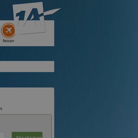
Reisen
n