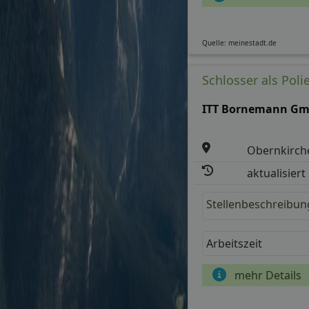
Quelle: meinestadt.de
Schlosser als Poli
ITT Bornemann G
Obernkirch
aktualisiert
Stellenbeschreibun
Arbeitszeit
mehr Details