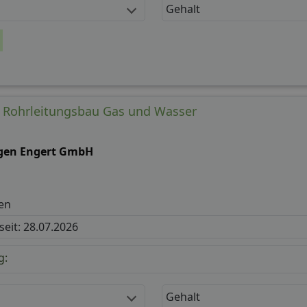
Gehalt
) Rohrleitungsbau Gas und Wasser
gen Engert GmbH
en
 seit: 28.07.2026
g:
Gehalt