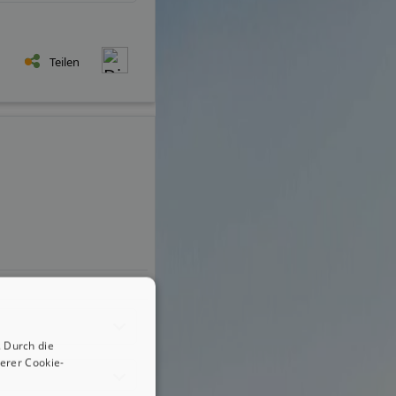
Teilen
 Durch die
erer Cookie-