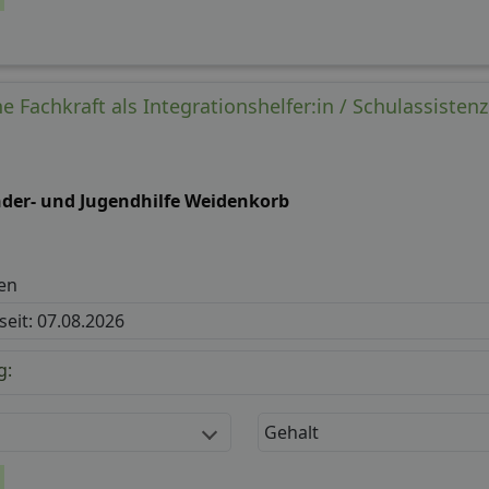
 Fachkraft als Integrationshelfer:in / Schulassisten
nder- und Jugendhilfe Weidenkorb
en
 seit: 07.08.2026
g:
Gehalt