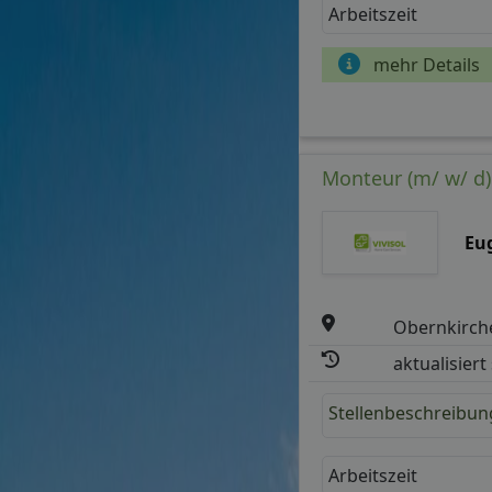
Arbeitszeit
mehr Details
Monteur (m/ w/ d
Eu
Obernkirch
aktualisiert
Stellenbeschreibun
Arbeitszeit