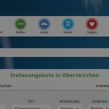
en
Stellen
Autos
Events
Singles
Stellenangebote in Obernkirchen
Suchen
Anbiete
Ort:
Arbeitszeit:
Umkreis: