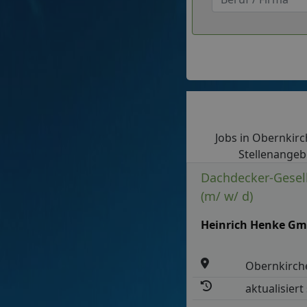
Jobs in Obernkirch
Stellenangebo
Dachdecker-Gesell
(m/ w/ d)
Heinrich Henke G
Obernkirch
aktualisiert