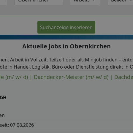
Suchanzeige inserieren
Aktuelle Jobs in Obernkirchen
en: Arbeit in Vollzeit, Teilzeit oder als Minijob finden – ent
te in Handel, Logistik, Büro oder Dienstleistung direkt in
e (m/ w/ d) | Dachdecker-Meister (m/ w/ d) | Dachde
mbH
en
 seit: 07.08.2026