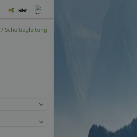
Teilen
z / Schulbegleitung