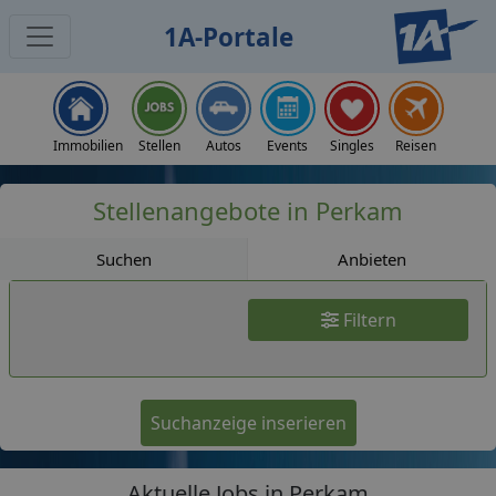
1A-Portale
Jobs
Immobilien
Stellen
Autos
Events
Singles
Reisen
Stellenangebote in Perkam
Suchen
Anbieten
Filtern
Suchanzeige inserieren
Aktuelle Jobs in Perkam