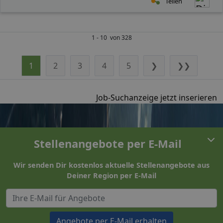
Teilen
1 - 10 von 328
1
2
3
4
5
❯
❯❯
Job-Suchanzeige jetzt inserieren
Stellenangebote per E-Mail
Wir senden Dir kostenlos aktuelle Stellenangebote aus
Deiner Region per E-Mail
Angebote per E-Mail erhalten