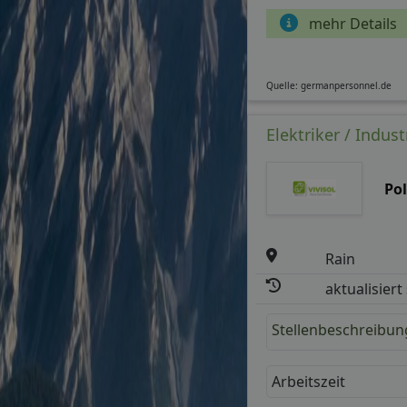
mehr Details
Quelle: germanpersonnel.de
Elektriker / Indus
Po
Rain
aktualisiert
Stellenbeschreibun
Arbeitszeit