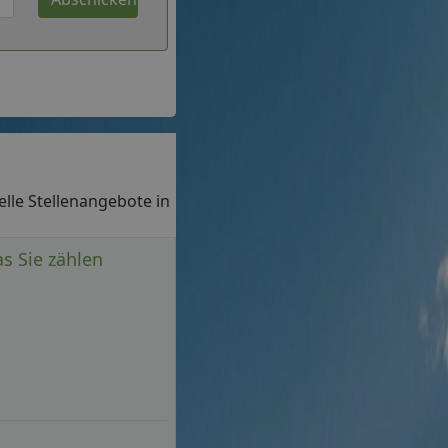
uelle Stellenangebote in
as Sie zählen