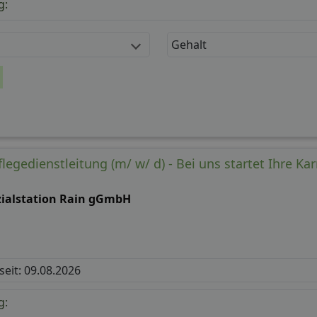
g:
Gehalt
flegedienstleitung (m/ w/ d) - Bei uns startet Ihre Kar
zialstation Rain gGmbH
 seit: 09.08.2026
g: