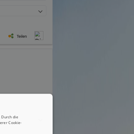
Teilen
 Durch die
erer Cookie-