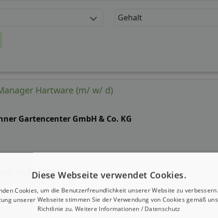
Gehalt
 Manager Hartware (m/ w/ d)
hner Gartencenter GmbH & Co. KG
 seit: 09.08.2026
Diese Webseite verwendet Cookies.
nden Cookies, um die Benutzerfreundlichkeit unserer Website zu verbessern.
g:
zung unserer Webseite stimmen Sie der Verwendung von Cookies gemäß uns
Richtlinie zu.
Weitere Informationen / Datenschutz