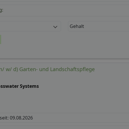
g:
Gehalt
(m/ w/ d) Garten- und Landschaftspflege
osswater Systems
 seit: 09.08.2026