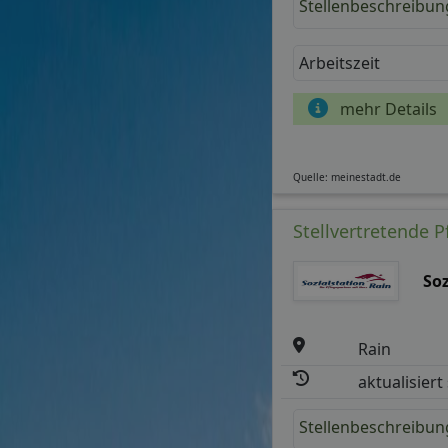
Stellenbeschreibun
Arbeitszeit
mehr Details
Quelle: meinestadt.de
Stellvertretende P
So
Rain
aktualisiert
Stellenbeschreibun