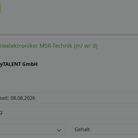
trieelektroniker MSR-Technik (m/ w/ d)
lyTALENT GmbH
 seit: 08.08.2026
g:
Gehalt