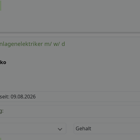
nlagenelektriker m/ w/ d
iko
 seit: 09.08.2026
g:
Gehalt