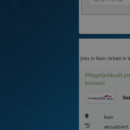
Jobs in Rain: Arbeit in
Pflegefachkraft (m
können!
So
Rain
aktualisiert