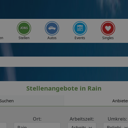
en
Stellen
Autos
Events
Singles
Stellenangebote in Rain
Suchen
Anbiete
Ort:
Arbeitszeit:
Umkreis: