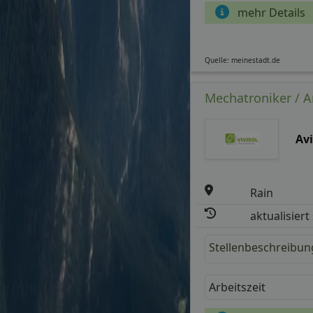
mehr Details
Quelle: meinestadt.de
Mechatroniker / A
Av
Rain
aktualisiert
Stellenbeschreibun
Arbeitszeit