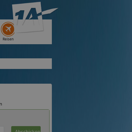
Reisen
n