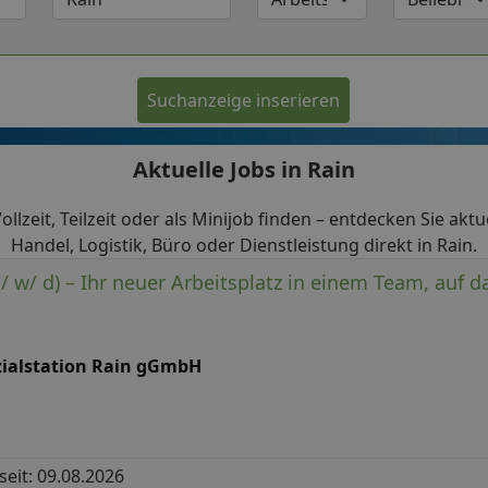
Suchanzeige inserieren
Aktuelle Jobs in Rain
 Vollzeit, Teilzeit oder als Minijob finden – entdecken Sie akt
Handel, Logistik, Büro oder Dienstleistung direkt in Rain.
/ w/ d) – Ihr neuer Arbeitsplatz in einem Team, auf d
zialstation Rain gGmbH
 seit: 09.08.2026