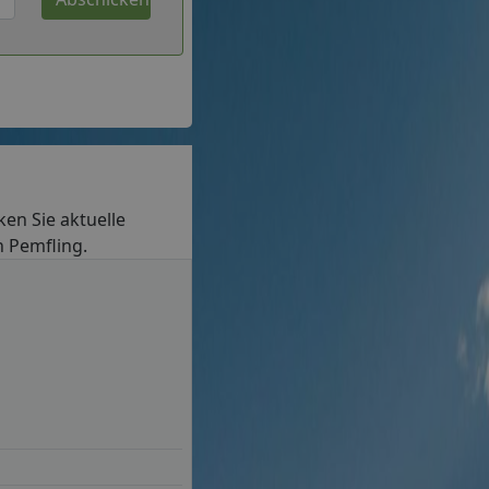
cken Sie aktuelle
n Pemfling.