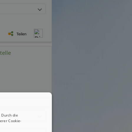
Teilen
telle
 Durch die
erer Cookie-