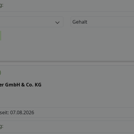
g:
Gehalt
)
er GmbH & Co. KG
 seit: 07.08.2026
g: