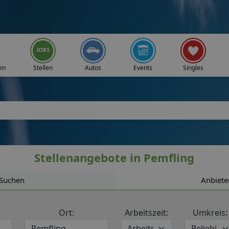
en
Stellen
Autos
Events
Singles
Stellenangebote in Pemfling
Suchen
Anbiete
Ort:
Arbeitszeit:
Umkreis: