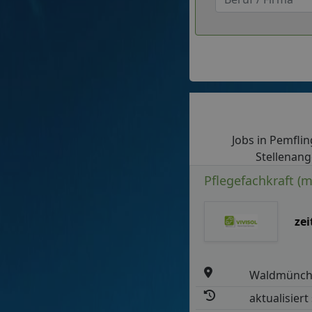
Jobs in Pemfling
Stellenang
Pflegefachkraft (m
ze
Waldmünc
aktualisiert