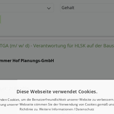
Gehalt
A (m/ w/ d) - Verantwortung für HLSK auf der Baus
mmer Hof Planungs-GmbH
 seit: 21.07.2026
Diese Webseite verwendet Cookies.
g:
nden Cookies, um die Benutzerfreundlichkeit unserer Website zu verbessern.
zung unserer Webseite stimmen Sie der Verwendung von Cookies gemäß uns
Richtlinie zu.
Weitere Informationen / Datenschutz