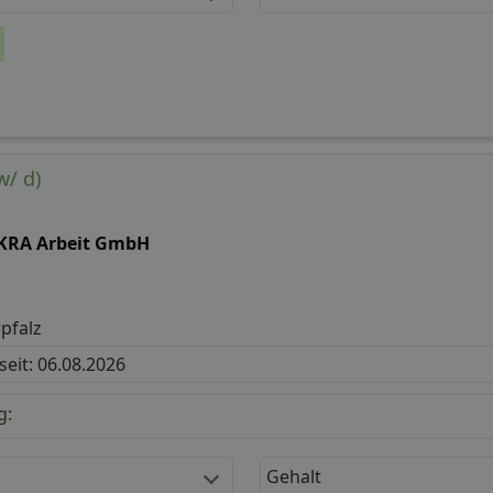
w/ d)
KRA Arbeit GmbH
pfalz
 seit: 06.08.2026
g:
Gehalt