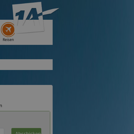
Reisen
n