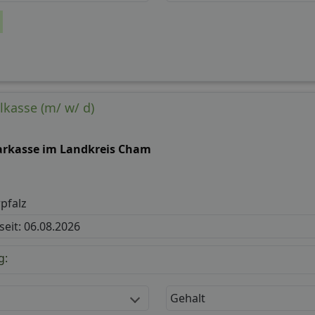
lkasse (m/ w/ d)
arkasse im Landkreis Cham
pfalz
 seit: 06.08.2026
g:
Gehalt