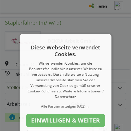
Teilen
Staplerfahrer (m/ w/ d)
DEKRA Arbeit GmbH
Diese Webseite verwendet
Cookies.
Wir verwenden Cookies, um die
Cham, Oberpfalz
Benutzerfreundlichkeit unserer Website zu
aktualisiert seit: 06.08.2026
verbessern. Durch die weitere Nutzung
unserer Webseite stimmen Sie der
Verwendung von Cookies gemäß unserer
Stellenbeschreibung:
Cookie-Richtlinie zu.
Weitere Informationen /
Datenschutz
Arbeitszeit
Gehalt
Alle Partner anzeigen
(602) →
mehr Details
EINWILLIGEN & WEITER
Teilen