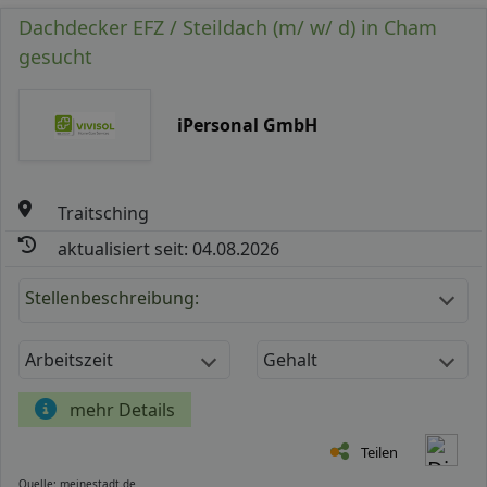
Dachdecker EFZ / Steildach (m/ w/ d) in Cham
gesucht
iPersonal GmbH
Traitsching
aktualisiert seit: 04.08.2026
Stellenbeschreibung:
Arbeitszeit
Gehalt
mehr Details
Teilen
Quelle: meinestadt.de