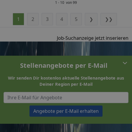
1 - 10 von 99
1
2
3
4
5
❯
❯❯
Job-Suchanzeige jetzt inserieren
Stellenangebote per E-Mail
Wir senden Dir kostenlos aktuelle Stellenangebote aus
Deiner Region per E-Mail
Angebote per E-Mail erhalten