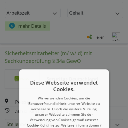
Arbeitszeit
Gehalt
mehr Details
Teilen
Sicherheitsmitarbeiter (m/ w/ d) mit
Sachkundeprüfung § 34a GewO
Securitas Deutschland
Diese Webseite verwendet
Cookies.
Wir verwenden Cookies, um die
Peissen
Benutzerfreundlichkeit unserer Website zu
verbessern. Durch die weitere Nutzung
aktualisiert seit: 08.08.2026
unserer Webseite stimmen Sie der
Verwendung von Cookies gemäß unserer
Stellenbeschreibung:
Cookie-Richtlinie zu.
Weitere Informationen /