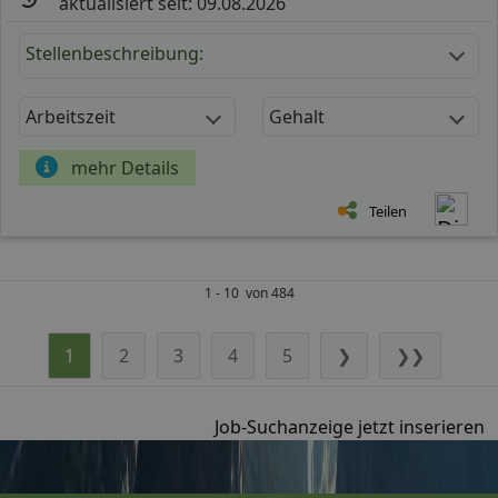
aktualisiert seit: 09.08.2026
Stellenbeschreibung:
Arbeitszeit
Gehalt
mehr Details
Teilen
1 - 10 von 484
1
2
3
4
5
❯
❯❯
Job-Suchanzeige jetzt inserieren