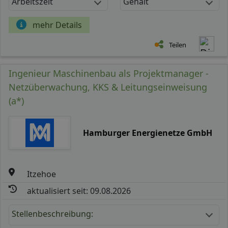
Arbeitszeit
Gehalt
mehr Details
Teilen
Ingenieur Maschinenbau als Projektmanager -
Netzüberwachung, KKS & Leitungseinweisung
(a*)
Hamburger Energienetze GmbH
Itzehoe
aktualisiert seit: 09.08.2026
Stellenbeschreibung: