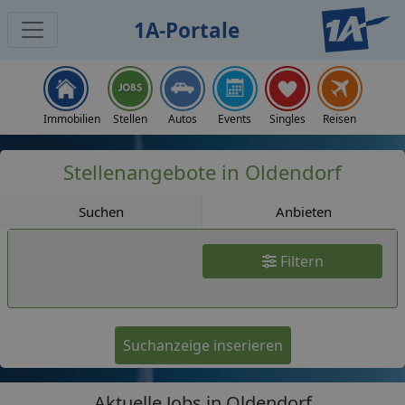
1A-Portale
Jobs
Immobilien
Stellen
Autos
Events
Singles
Reisen
Stellenangebote in Oldendorf
Suchen
Anbieten
Filtern
Suchanzeige inserieren
Aktuelle Jobs in Oldendorf