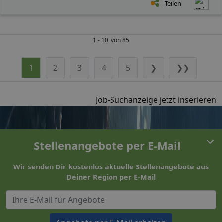
Teilen
1 - 10 von 85
1
2
3
4
5
❯
❯❯
Job-Suchanzeige jetzt inserieren
Stellenangebote per E-Mail
Wir senden Dir kostenlos aktuelle Stellenangebote aus
Deiner Region per E-Mail