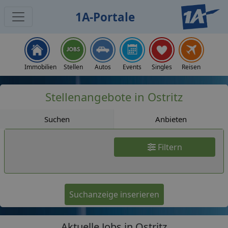
1A-Portale
Jobs
Immobilien
Stellen
Autos
Events
Singles
Reisen
Stellenangebote in Ostritz
Suchen
Anbieten
Filtern
Suchanzeige inserieren
Aktuelle Jobs in Ostritz