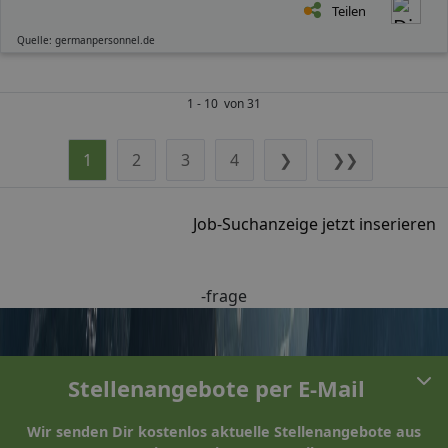
Teilen
Quelle: germanpersonnel.de
1 - 10 von 31
1
2
3
4
❯
❯❯
Job-Suchanzeige jetzt inserieren
-frage
Stellenangebote per E-Mail
Wir senden Dir kostenlos aktuelle Stellenangebote aus