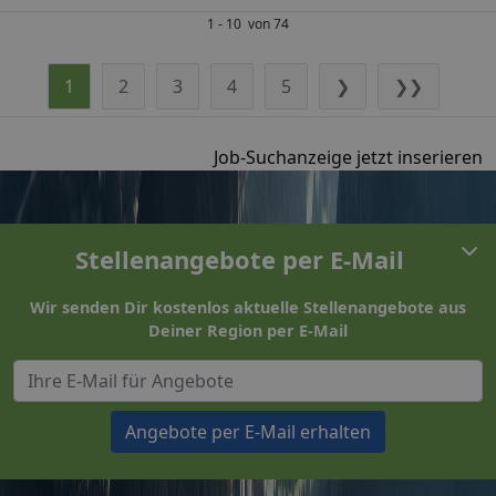
1 - 10 von 74
1
2
3
4
5
❯
❯❯
Job-Suchanzeige jetzt inserieren
Stellenangebote per E-Mail
Wir senden Dir kostenlos aktuelle Stellenangebote aus
Deiner Region per E-Mail
Angebote per E-Mail erhalten