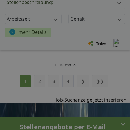
Stellenbeschreibung:
Arbeitszeit
Gehalt
mehr Details
Teilen
1 - 10 von 35
1
2
3
4
❯
❯❯
Job-Suchanzeige jetzt inserieren
Stellenangebote per E-Mail