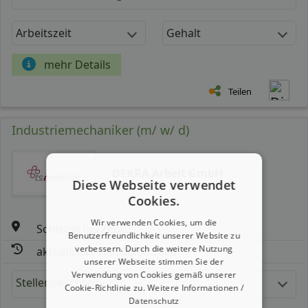
Arbeitszeit
Gehalt
mehr Details
Teilen
Industriemechaniker (m/ w/ d)
DEKRA Arbeit GmbH
Diese Webseite verwendet
Cookies.
Wir verwenden Cookies, um die
Schlegel bei Zittau
Benutzerfreundlichkeit unserer Website zu
verbessern. Durch die weitere Nutzung
aktualisiert seit: 08.08.2026
unserer Webseite stimmen Sie der
Verwendung von Cookies gemäß unserer
Stellenbeschreibung:
Cookie-Richtlinie zu.
Weitere Informationen /
Datenschutz