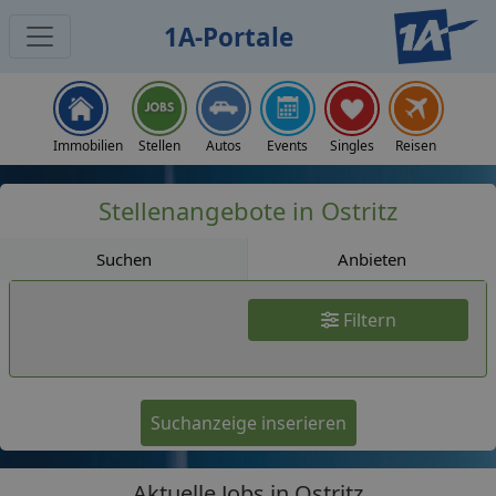
1A-Portale
Jobs
Immobilien
Stellen
Autos
Events
Singles
Reisen
Stellenangebote in Ostritz
Suchen
Anbieten
Filtern
Suchanzeige inserieren
Aktuelle Jobs in Ostritz