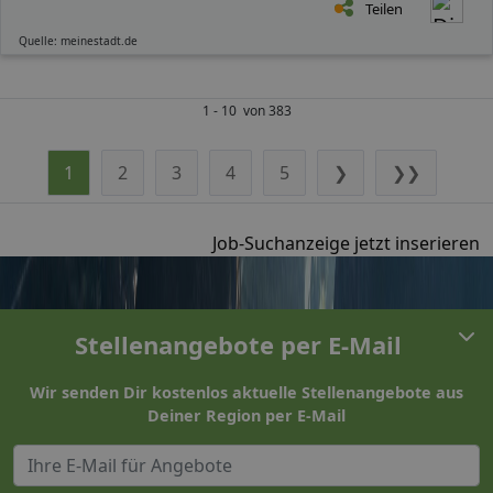
Teilen
Quelle: meinestadt.de
1 - 10 von 383
1
2
3
4
5
❯
❯❯
Job-Suchanzeige jetzt inserieren
Stellenangebote per E-Mail
Wir senden Dir kostenlos aktuelle Stellenangebote aus
Deiner Region per E-Mail