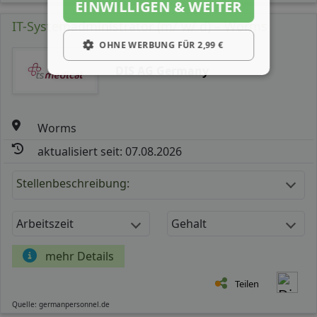
EINWILLIGEN & WEITER
IT-Systemadministrator (m/ w/ d) – Worms
OHNE WERBUNG FÜR 2,99 €
DIS AG Germany
Worms
aktualisiert seit: 07.08.2026
Stellenbeschreibung:
Arbeitszeit
Gehalt
mehr Details
Teilen
Quelle: germanpersonnel.de