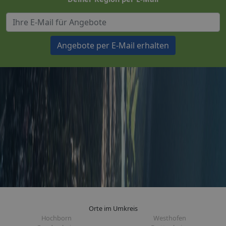
Angebote per E-Mail erhalten
Orte im Umkreis
Hochborn
Westhofen