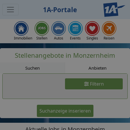
1A-Portale
Jobs
Immobilien
Stellen
Autos
Events
Singles
Reisen
Stellenangebote in Monzernheim
Suchen
Anbieten
Filtern
Suchanzeige inserieren
Aktuelle Jobs in Monzernheim