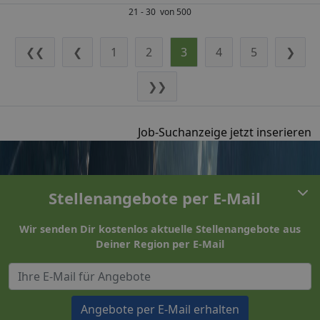
21 - 30 von 500
❮❮
❮
1
2
3
4
5
❯
❯❯
Job-Suchanzeige jetzt inserieren
Stellenangebote per E-Mail
Wir senden Dir kostenlos aktuelle Stellenangebote aus
Deiner Region per E-Mail
Angebote per E-Mail erhalten