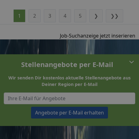
1
2
3
4
5
❯
❯❯
Job-Suchanzeige jetzt inserieren
Stellenangebote per E-Mail
Wir senden Dir kostenlos aktuelle Stellenangebote aus
Deiner Region per E-Mail
Angebote per E-Mail erhalten