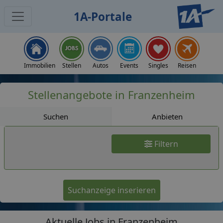
1A-Portale
Jobs
Immobilien
Stellen
Autos
Events
Singles
Reisen
Stellenangebote in Franzenheim
Suchen
Anbieten
Filtern
Suchanzeige inserieren
Aktuelle Jobs in Franzenheim