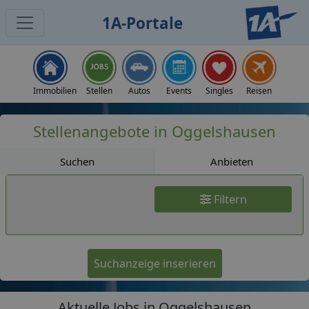
1A-Portale
Jobs
Immobilien
Stellen
Autos
Events
Singles
Reisen
Stellenangebote in Oggelshausen
Suchen
Anbieten
Filtern
Suchanzeige inserieren
Aktuelle Jobs in Oggelshausen