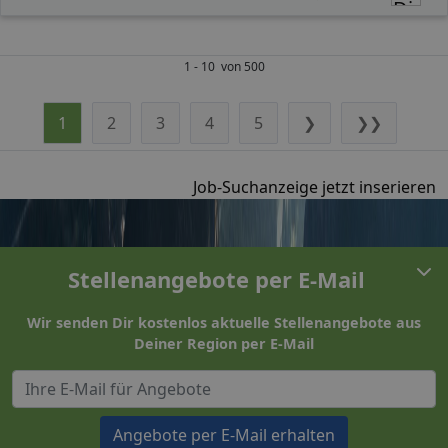
1 - 10 von 500
1
2
3
4
5
❯
❯❯
Job-Suchanzeige jetzt inserieren
Stellenangebote per E-Mail
Wir senden Dir kostenlos aktuelle Stellenangebote aus
Deiner Region per E-Mail
Angebote per E-Mail erhalten