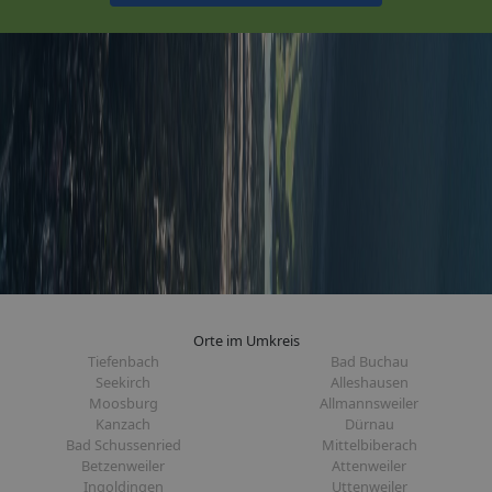
Orte im Umkreis
Tiefenbach
Bad Buchau
Seekirch
Alleshausen
Moosburg
Allmannsweiler
Kanzach
Dürnau
Bad Schussenried
Mittelbiberach
Betzenweiler
Attenweiler
Ingoldingen
Uttenweiler