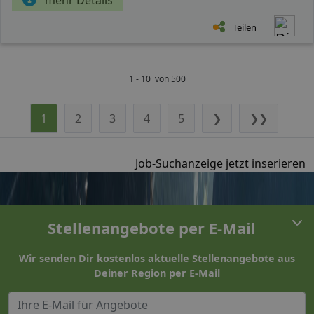
Teilen
1 - 10 von 500
1
2
3
4
5
❯
❯❯
Job-Suchanzeige jetzt inserieren
Stellenangebote per E-Mail
Wir senden Dir kostenlos aktuelle Stellenangebote aus
Deiner Region per E-Mail