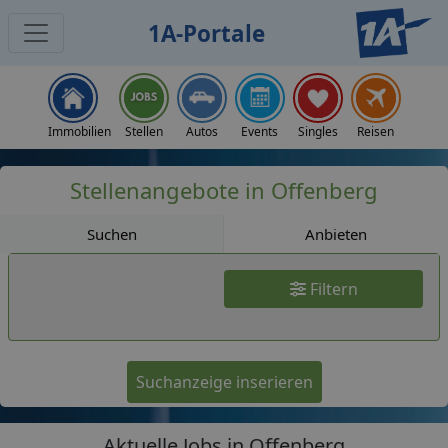
1A-Portale
Jobs
Immobilien
Stellen
Autos
Events
Singles
Reisen
Stellenangebote in Offenberg
Suchen
Anbieten
Filtern
Suchanzeige inserieren
Aktuelle Jobs in Offenberg