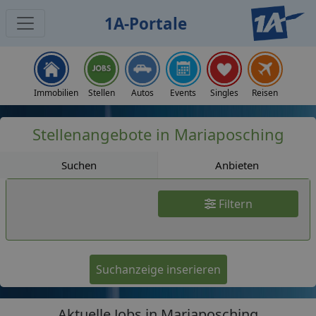
1A-Portale
Jobs
Immobilien
Stellen
Autos
Events
Singles
Reisen
Stellenangebote in Mariaposching
Suchen
Anbieten
Filtern
Suchanzeige inserieren
Aktuelle Jobs in Mariaposching