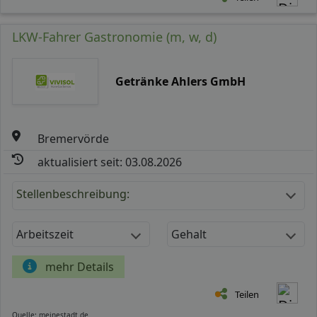
LKW-Fahrer Gastronomie (m, w, d)
Getränke Ahlers GmbH
Bremervörde
aktualisiert seit: 03.08.2026
Stellenbeschreibung:
Arbeitszeit
Gehalt
mehr Details
Teilen
Quelle: meinestadt.de