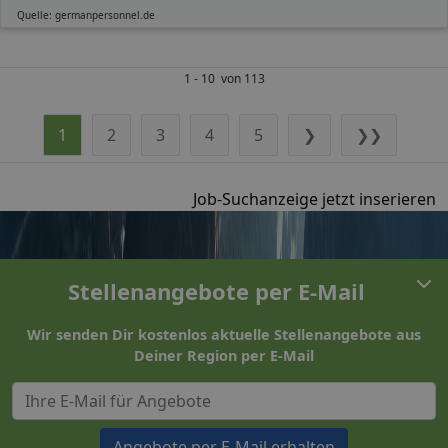
Quelle: germanpersonnel.de
1 - 10 von 113
1
2
3
4
5
❯
❯❯
Job-Suchanzeige jetzt inserieren
Stellenangebote per E-Mail
Wir senden Dir kostenlos aktuelle Stellenangebote aus
Deiner Region per E-Mail
Angebote per E-Mail erhalten