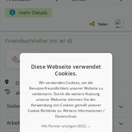
mehr Details
Teilen
Finanzbuchhalter (m/ w/ d)
DIS AG Germany
Diese Webseite verwendet
Cookies.
Oederan
Wir verwenden Cookies, um die
Benutzerfreundlichkeit unserer Website zu
aktualisiert seit: 08.08.2026
verbessern. Durch die weitere Nutzung
unserer Webseite stimmen Sie der
Verwendung von Cookies gemäß unserer
Stellenbeschreibung:
Cookie-Richtlinie zu.
Weitere Informationen /
Datenschutz
Arbeitszeit
Gehalt
Alle Partner anzeigen
(602) →