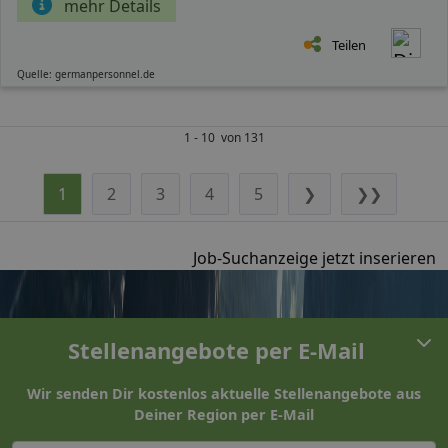
mehr Details
Teilen
Quelle: germanpersonnel.de
1 - 10 von 131
1
2
3
4
5
❯
❯❯
Job-Suchanzeige jetzt inserieren
Stellenangebote per E-Mail
Wir senden Dir kostenlos aktuelle Stellenangebote aus
Deiner Region per E-Mail