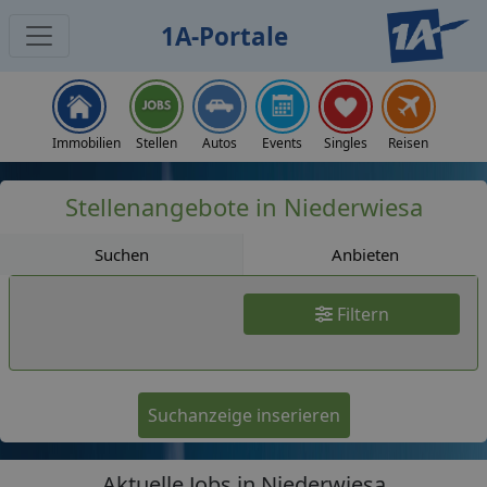
1A-Portale
Jobs
Immobilien
Stellen
Autos
Events
Singles
Reisen
Stellenangebote in Niederwiesa
Suchen
Anbieten
Filtern
Suchanzeige inserieren
Aktuelle Jobs in Niederwiesa