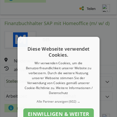
Teilen
Finanzbuchhalter SAP mit Homeoffice (m/ w/ d)
DIS
Diese Webseite verwendet
Cookies.
Niederwiesa
Wir verwenden Cookies, um die
Benutzerfreundlichkeit unserer Website zu
aktualisiert seit: 07.08.2026
verbessern. Durch die weitere Nutzung
unserer Webseite stimmen Sie der
Stellenbeschreibung:
Verwendung von Cookies gemäß unserer
Cookie-Richtlinie zu.
Weitere Informationen /
Datenschutz
Arbeitszeit
Gehalt
Alle Partner anzeigen
(602) →
mehr Details
EINWILLIGEN & WEITER