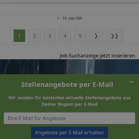
1 - 10 von 500
1
2
3
4
5
❯
❯❯
Job-Suchanzeige jetzt inserieren
Stellenangebote per E-Mail
Wir senden Dir kostenlos aktuelle Stellenangebote aus
Deiner Region per E-Mail
Angebote per E-Mail erhalten