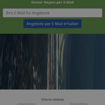
Deiner Region per E-Mail
Angebote per E-Mail erhalten
Orte im Umkreis
Unterstadion
Grundsheim