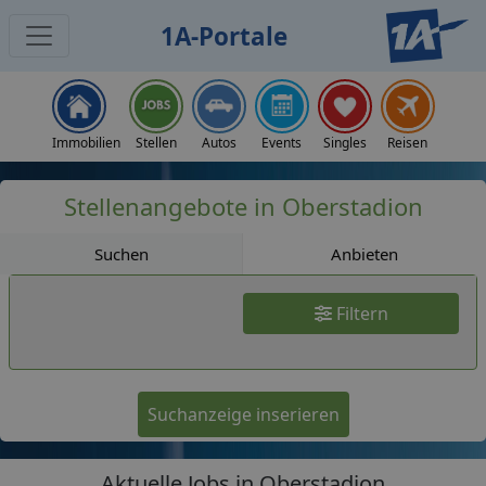
1A-Portale
Jobs
Immobilien
Stellen
Autos
Events
Singles
Reisen
Stellenangebote in Oberstadion
Suchen
Anbieten
Filtern
Suchanzeige inserieren
Aktuelle Jobs in Oberstadion