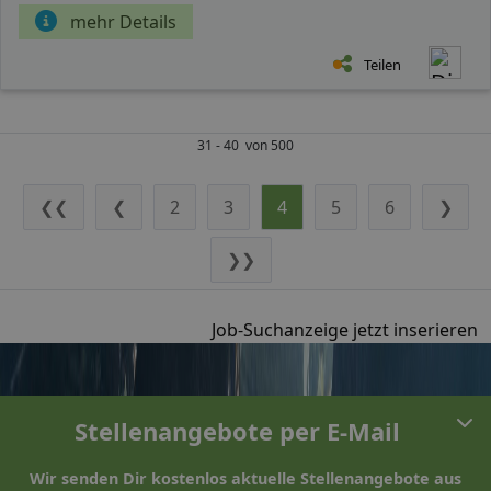
mehr Details
Teilen
31 - 40 von 500
❮❮
❮
2
3
4
5
6
❯
❯❯
Job-Suchanzeige jetzt inserieren
Stellenangebote per E-Mail
Wir senden Dir kostenlos aktuelle Stellenangebote aus