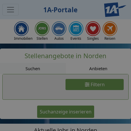
1A-Portale
Jobs
Immobilien
Stellen
Autos
Events
Singles
Reisen
Stellenangebote in Norden
Suchen
Anbieten
Filtern
Suchanzeige inserieren
Aktuelle Jobs in Norden