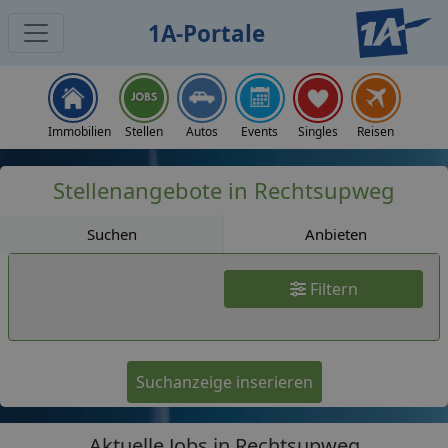
1A-Portale
Jobs
Immobilien
Stellen
Autos
Events
Singles
Reisen
Stellenangebote in Rechtsupweg
Suchen
Anbieten
Filtern
Suchanzeige inserieren
Aktuelle Jobs in Rechtsupweg