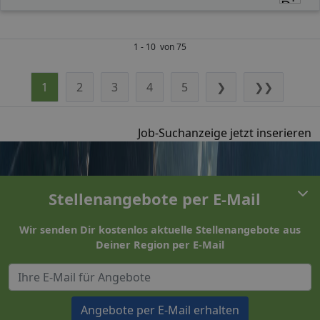
1 - 10 von 75
1
2
3
4
5
❯
❯❯
Job-Suchanzeige jetzt inserieren
Stellenangebote per E-Mail
Wir senden Dir kostenlos aktuelle Stellenangebote aus
Deiner Region per E-Mail
Angebote per E-Mail erhalten