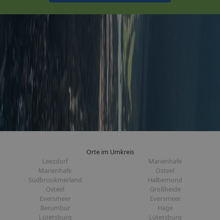
Orte im Umkreis
Leezdorf
Marienhafe
Marienhafe
Osteel
Südbrookmerland
Halbemond
Osteel
Großheide
Eversmeer
Eversmeer
Berumbur
Hage
Lütetsburg
Lütetsburg