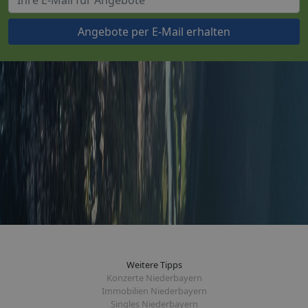
Angebote per E-Mail erhalten
Weitere Tipps
Konzerte Niederbayern
Immobilien Niederbayern
Singles Niederbayern