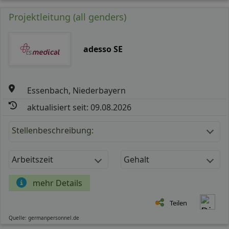
Projektleitung (all genders)
adesso SE
Essenbach, Niederbayern
aktualisiert seit: 09.08.2026
Stellenbeschreibung:
Arbeitszeit
Gehalt
mehr Details
Teilen
Quelle: germanpersonnel.de