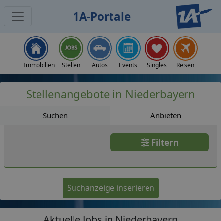
1A-Portale
Jobs
Immobilien
Stellen
Autos
Events
Singles
Reisen
Stellenangebote in Niederbayern
Suchen
Anbieten
Filtern
Suchanzeige inserieren
Aktuelle Jobs in Niederbayern