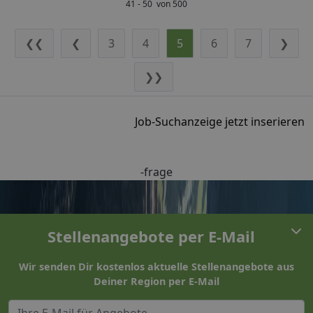
41 - 50 von 500
❮❮
❮
3
4
5
6
7
❯
❯❯
Job-Suchanzeige jetzt inserieren
-frage
Stellenangebote per E-Mail
Wir senden Dir kostenlos aktuelle Stellenangebote aus
Deiner Region per E-Mail