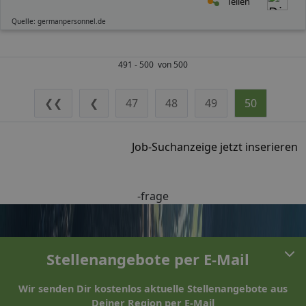
Teilen
Quelle: germanpersonnel.de
491 - 500 von 500
❮❮
❮
47
48
49
50
Job-Suchanzeige jetzt inserieren
-frage
Stellenangebote per E-Mail
Wir senden Dir kostenlos aktuelle Stellenangebote aus
Deiner Region per E-Mail