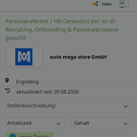
Teilen
Personalreferent / HR-Generalist (m/ w/ d) -
Recruiting, Onboarding & Personalprozesse
gesucht
auto mega store GmbH
Ergolding
aktualisiert seit: 09.08.2026
Stellenbeschreibung:
Arbeitszeit
Gehalt
mehr Details