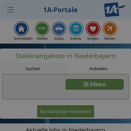
1A-Portale
Jobs
Immobilien
Stellen
Autos
Events
Singles
Reisen
Stellenangebote in Niederbayern
Suchen
Anbieten
Filtern
Suchanzeige inserieren
Aktuelle Jobs in Niederbayern