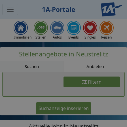
1A-Portale
Jobs
Immobilien
Stellen
Autos
Events
Singles
Reisen
Stellenangebote in Neustrelitz
Suchen
Anbieten
Filtern
Suchanzeige inserieren
Aktuelle Jobs in Neustrelitz