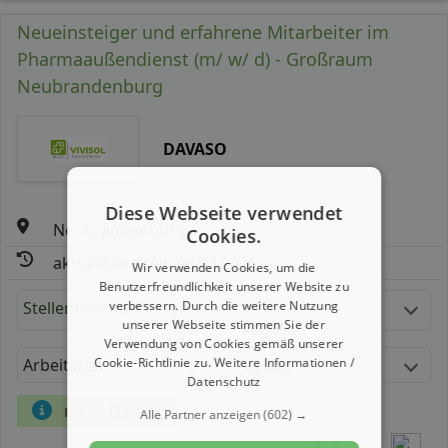
Neueinsteiger und erfahrene Mitarbeiter im
Pharmaaußendienst (m/ w/ d) - Großraum
Neubrandenburg
DAVASO
Diese Webseite verwendet
Neubrandenburg
Cookies.
aktualisiert seit: 08.08.2026
Wir verwenden Cookies, um die
Benutzerfreundlichkeit unserer Website zu
verbessern. Durch die weitere Nutzung
Stellenbeschreibung:
unserer Webseite stimmen Sie der
Verwendung von Cookies gemäß unserer
Cookie-Richtlinie zu.
Weitere Informationen /
Arbeitszeit
Gehalt
Datenschutz
mehr Details
Alle Partner anzeigen
(602) →