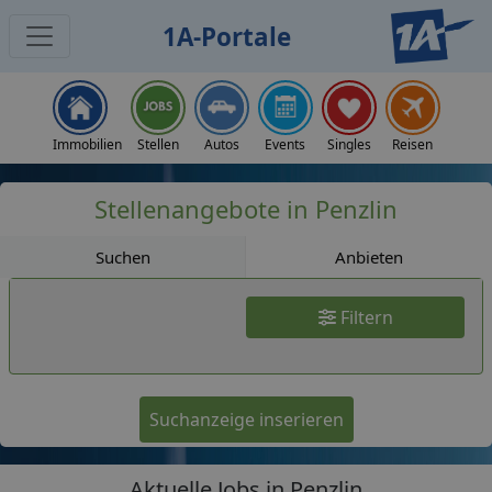
1A-Portale
Jobs
Immobilien
Stellen
Autos
Events
Singles
Reisen
Stellenangebote in Penzlin
Suchen
Anbieten
Filtern
Suchanzeige inserieren
Aktuelle Jobs in Penzlin