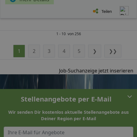
Teilen
1 - 10 von 256
1
2
3
4
5
❯
❯❯
Job-Suchanzeige jetzt inserieren
Stellenangebote per E-Mail
Wir senden Dir kostenlos aktuelle Stellenangebote aus
Deiner Region per E-Mail