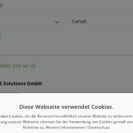
g:
Gehalt
lter (m/ w/ d)
S Solutions GmbH
Diese Webseite verwendet Cookies.
 seit: 07.08.2026
nden Cookies, um die Benutzerfreundlichkeit unserer Website zu verbessern.
zung unserer Webseite stimmen Sie der Verwendung von Cookies gemäß uns
Richtlinie zu.
Weitere Informationen / Datenschutz
g: