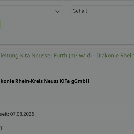
Gehalt
leitung Kita Neusser Furth (m/ w/ d) - Diakonie Rhei
akonie Rhein-Kreis Neuss KiTa gGmbH
 seit: 07.08.2026
g: