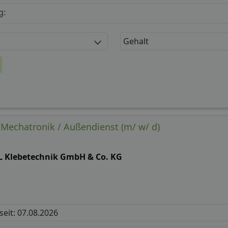
g:
Gehalt
- Mechatronik / Außendienst (m/ w/ d)
L Klebetechnik GmbH & Co. KG
 seit: 07.08.2026