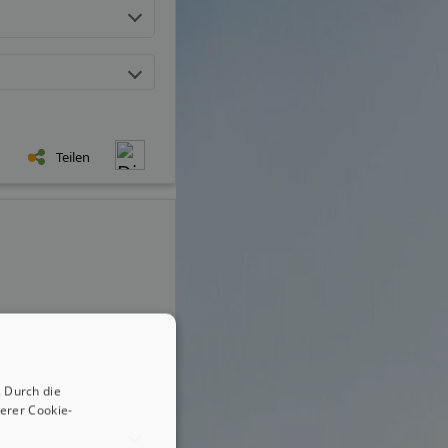
Teilen
 Durch die
erer Cookie-