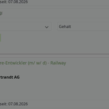
 seit: 07.08.2026
g:
Gehalt
-Entwickler (m/ w/ d) - Railway
rtrandt AG
 seit: 07.08.2026