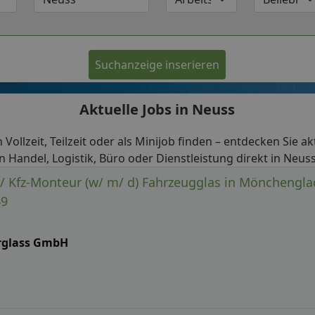
Suchanzeige inserieren
Aktuelle Jobs in Neuss
n Vollzeit, Teilzeit oder als Minijob finden – entdecken Sie 
in Handel, Logistik, Büro oder Dienstleistung direkt in Neuss
/ Kfz-Monteur (w/ m/ d) Fahrzeugglas in Mönchengla
69
rglass GmbH