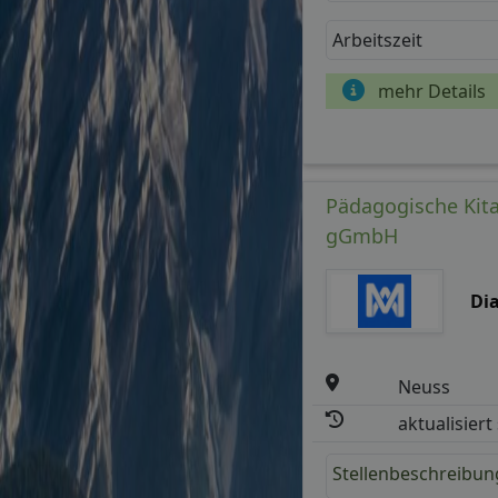
Arbeitszeit
mehr Details
Pädagogische Kita
gGmbH
Di
Neuss
aktualisiert
Stellenbeschreibun