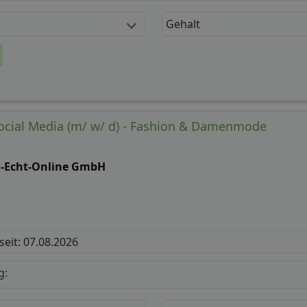
Gehalt
ocial Media (m/ w/ d) - Fashion & Damenmode
il-Echt-Online GmbH
 seit: 07.08.2026
g: