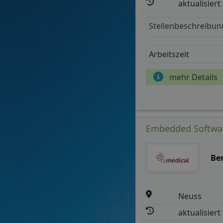
aktualisiert
Stellenbeschreibun
Arbeitszeit
mehr Details
Embedded Software
Be
Neuss
aktualisiert