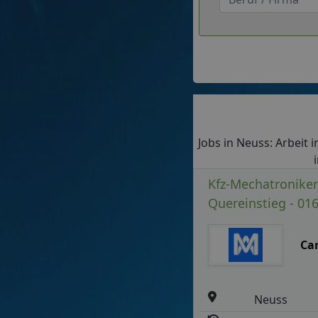
Jobs in Neuss: Arbeit i
Kfz-Mechatroniker
Quereinstieg - 01
Ca
Neuss