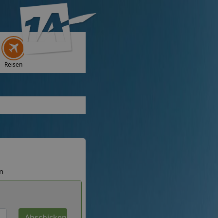
Reisen
n