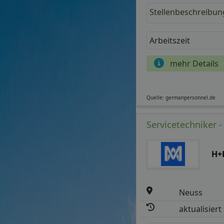
Stellenbeschreibun
Arbeitszeit
mehr Details
Quelle: germanpersonnel.de
Servicetechniker 
H+
Neuss
aktualisiert