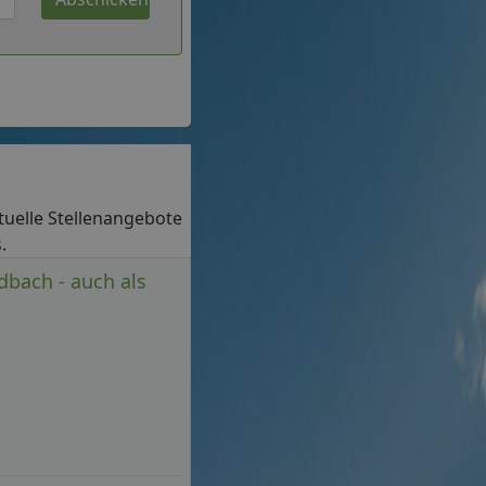
aktuelle Stellenangebote
.
dbach - auch als