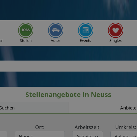
en
Stellen
Autos
Events
Singles
Stellenangebote in Neuss
Suchen
Anbiete
Ort:
Arbeitszeit:
Umkreis: