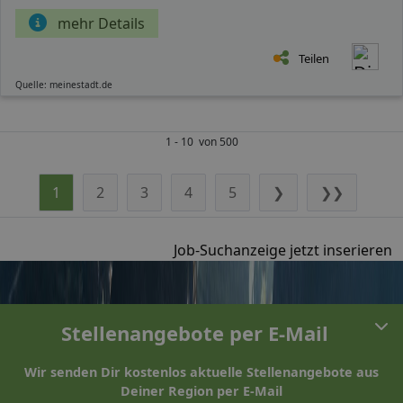
mehr Details
Teilen
Quelle: meinestadt.de
1 - 10 von 500
1
2
3
4
5
❯
❯❯
Job-Suchanzeige jetzt inserieren
Stellenangebote per E-Mail
Wir senden Dir kostenlos aktuelle Stellenangebote aus
Deiner Region per E-Mail