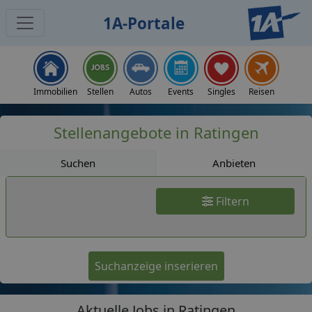
1A-Portale
Jobs
Immobilien
Stellen
Autos
Events
Singles
Reisen
Stellenangebote in Ratingen
Suchen
Anbieten
Filtern
Suchanzeige inserieren
Aktuelle Jobs in Ratingen