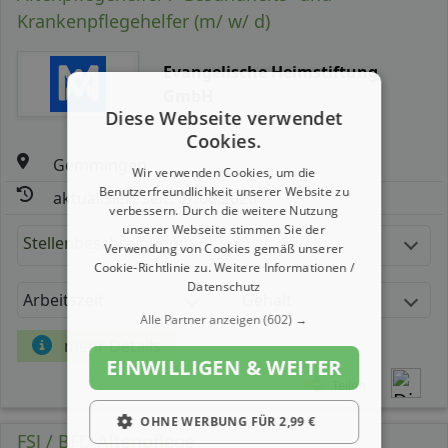
Krankenpflegehelfer (m/ w/ d)
Evangelische Heimstiftung
GmbH
Diese Webseite verwendet
Cookies.
Gemmingen
Wir verwenden Cookies, um die
Benutzerfreundlichkeit unserer Website zu
aktualisiert seit: 07.08.2026
verbessern. Durch die weitere Nutzung
unserer Webseite stimmen Sie der
Stellenbeschreibung:
Verwendung von Cookies gemäß unserer
Cookie-Richtlinie zu.
Weitere Informationen /
Datenschutz
Arbeitszeit
Gehalt
Alle Partner anzeigen
(602) →
mehr Details
EINWILLIGEN & WEITER
Teilen
OHNE WERBUNG FÜR 2,99 €
FSJ / BFD Altenpflege