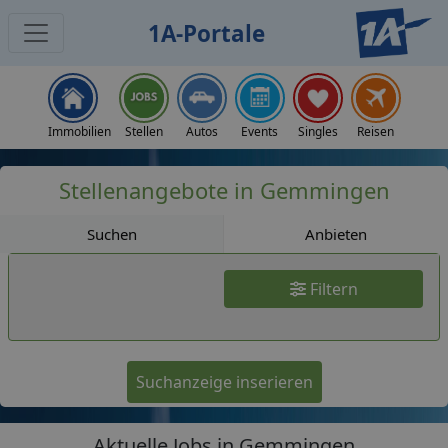
1A-Portale
Jobs
Immobilien
Stellen
Autos
Events
Singles
Reisen
Stellenangebote in Gemmingen
Suchen
Anbieten
Filtern
Suchanzeige inserieren
Aktuelle Jobs in Gemmingen