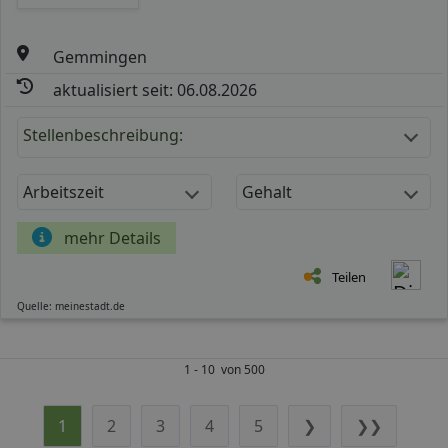
Gemmingen
aktualisiert seit: 06.08.2026
Stellenbeschreibung:
Arbeitszeit
Gehalt
mehr Details
Teilen
Quelle: meinestadt.de
1 - 10 von 500
1
2
3
4
5
❯
❯❯