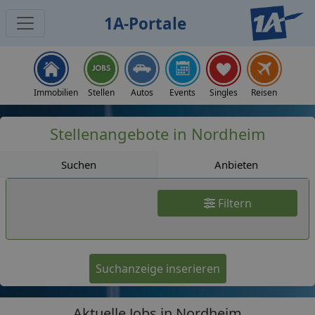
1A-Portale
Jobs
Immobilien
Stellen
Autos
Events
Singles
Reisen
Stellenangebote in Nordheim
Suchen
Anbieten
Filtern
Suchanzeige inserieren
Aktuelle Jobs in Nordheim