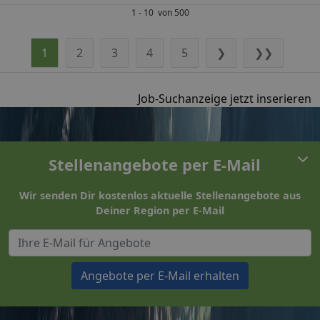
1 - 10 von 500
1
2
3
4
5
❯
❯❯
Job-Suchanzeige jetzt inserieren
Stellenangebote per E-Mail
Wir senden Dir kostenlos aktuelle Stellenangebote aus
Deiner Region per E-Mail
Angebote per E-Mail erhalten