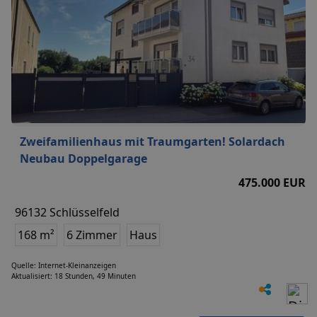
Zweifamilienhaus mit Traumgarten! Solardach
Neubau Doppelgarage
475.000 EUR
96132 Schlüsselfeld
168 m²
6 Zimmer
Haus
Quelle: Internet-Kleinanzeigen
Aktualisiert: 18 Stunden, 49 Minuten