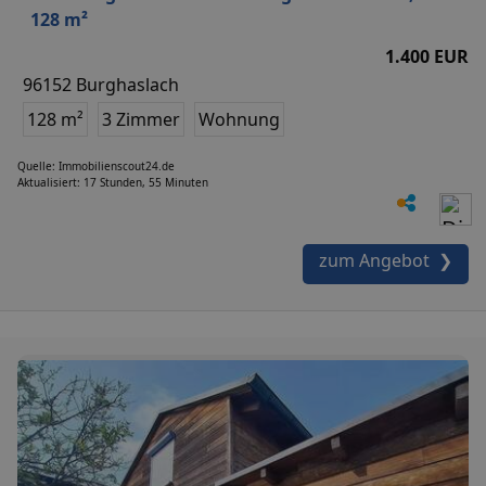
128 m²
1.400 EUR
96152 Burghaslach
128 m²
3 Zimmer
Wohnung
Quelle: Immobilienscout24.de
Aktualisiert: 17 Stunden, 55 Minuten
zum Angebot ❯