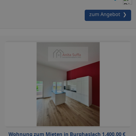
zum Angebot ❯
Wohnung zum Mieten in Burghaslach 1.400,00 €