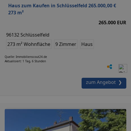
Haus zum Kaufen in Schlüsselfeld 265.000,00 €
273 m²
265.000 EUR
96132 Schlüsselfeld
273 m² Wohnfläche
9 Zimmer
Haus
Quelle: Immobilienscout24.de
Aktualisiert: 1 Tag, 6 Stunden
zum Angebot ❯