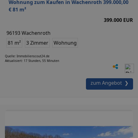
Wohnung zum Kaufen in Wachenroth 399.000,00
€ 81 m²
399.000 EUR
96193 Wachenroth
81 m²
3 Zimmer
Wohnung
Quelle: Immobilienscout24.de
Aktualisiert: 17 Stunden, 55 Minuten
zum Angebot ❯