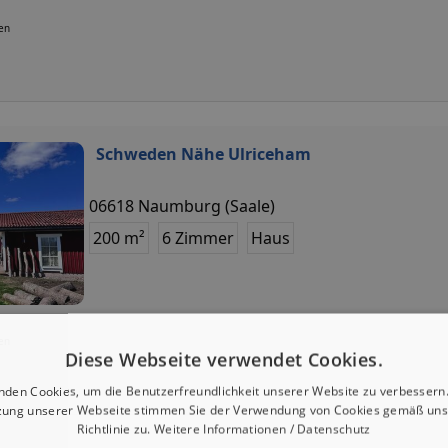
ten
Schweden Nähe Ulriceham
06618 Naumburg (Saale)
200 m²
6 Zimmer
Haus
ten
Diese Webseite verwendet Cookies.
nden Cookies, um die Benutzerfreundlichkeit unserer Website zu verbessern.
zung unserer Webseite stimmen Sie der Verwendung von Cookies gemäß uns
Richtlinie zu.
Weitere Informationen / Datenschutz