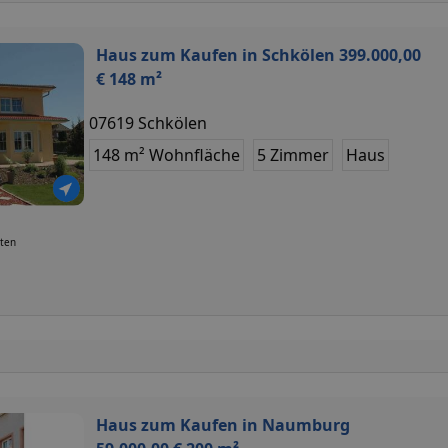
Haus zum Kaufen in Schkölen 399.000,00
€ 148 m²
07619 Schkölen
148 m² Wohnfläche
5 Zimmer
Haus
uten
Haus zum Kaufen in Naumburg