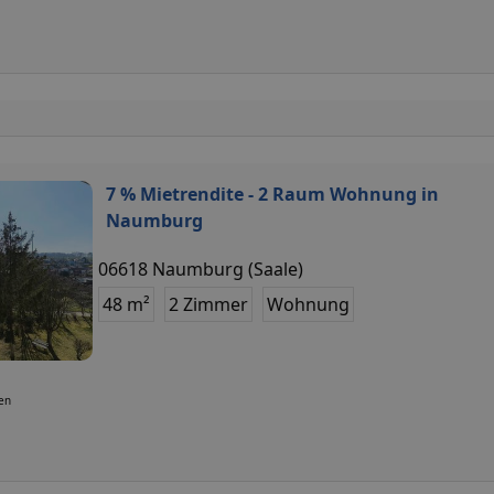
7 % Mietrendite - 2 Raum Wohnung in
Naumburg
06618 Naumburg (Saale)
48 m²
2 Zimmer
Wohnung
ten