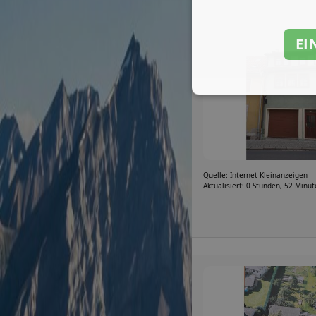
EI
Quelle: Internet-Kleinanzeigen
Aktualisiert: 0 Stunden, 52 Minu