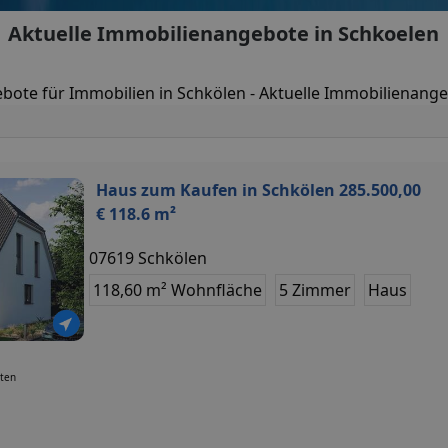
Aktuelle Immobilienangebote in Schkoelen
bote für Immobilien in Schkölen - Aktuelle Immobilienang
Haus zum Kaufen in Schkölen 285.500,00
€ 118.6 m²
07619 Schkölen
118,60 m² Wohnfläche
5 Zimmer
Haus
uten