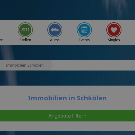
en
Stellen
Autos
Events
Singles
Immobilien Schkölen
Immobilien in Schkölen
Angebote Filtern