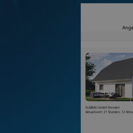
Ange
ELMBAU GmbH Dresden
Aktualisiert: 21 Stunden, 12 Min