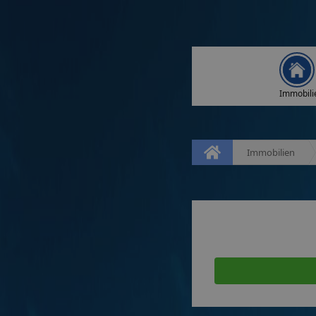
Immobili
Immobilien