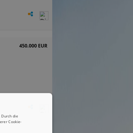
450.000 EUR
 Durch die
erer Cookie-