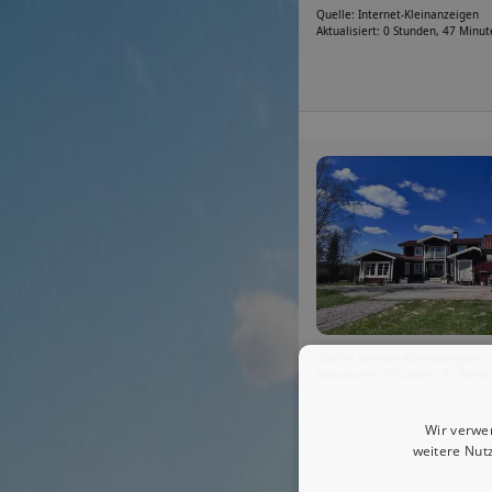
Quelle: Internet-Kleinanzeigen
Aktualisiert: 0 Stunden, 47 Minu
Quelle: Internet-Kleinanzeigen
Aktualisiert: 0 Stunden, 52 Minu
Wir verwe
weitere Nut