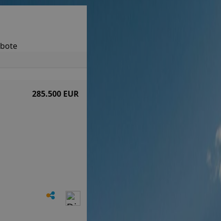
ebote
285.500 EUR