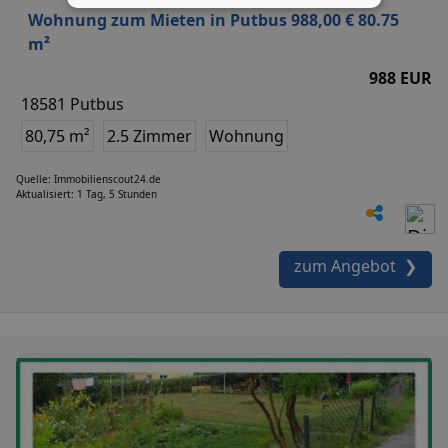
Wohnung zum Mieten in Putbus 988,00 € 80.75
m²
988 EUR
18581 Putbus
80,75 m²
2.5 Zimmer
Wohnung
Quelle: Immobilienscout24.de
Aktualisiert: 1 Tag, 5 Stunden
zum Angebot ❯