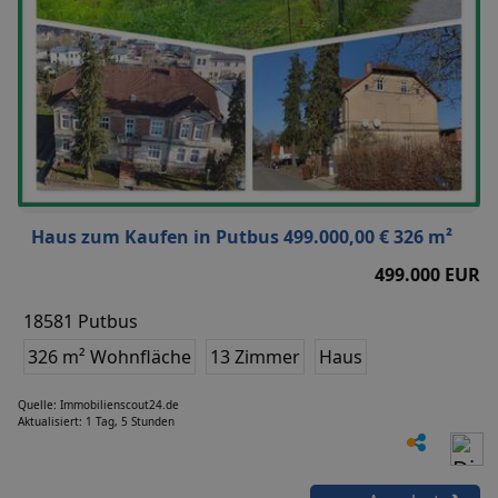
Haus zum Kaufen in Putbus 499.000,00 € 326 m²
499.000 EUR
18581 Putbus
326 m² Wohnfläche
13 Zimmer
Haus
Quelle: Immobilienscout24.de
Aktualisiert: 1 Tag, 5 Stunden