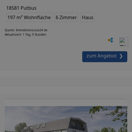
18581 Putbus
197 m² Wohnfläche
6 Zimmer
Haus
Quelle: Immobilienscout24.de
Aktualisiert: 1 Tag, 9 Stunden
zum Angebot ❯