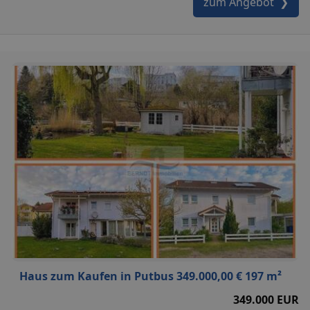
zum Angebot ❯
Haus zum Kaufen in Putbus 349.000,00 € 197 m²
349.000 EUR