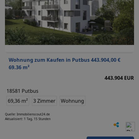
Wohnung zum Kaufen in Putbus 443.904,00 €
69.36 m²
443.904 EUR
18581 Putbus
69,36 m²
3 Zimmer
Wohnung
Quelle: Immobilienscout24.de
Aktualisiert: 1 Tag, 15 Stunden