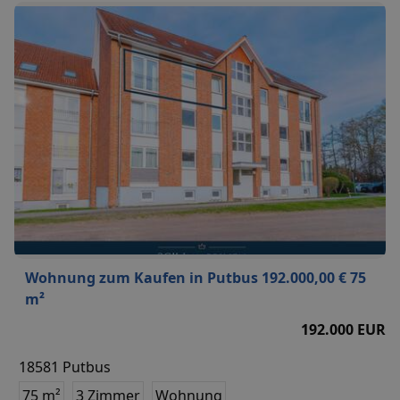
Wohnung zum Kaufen in Putbus 192.000,00 € 75
m²
192.000 EUR
18581 Putbus
75 m²
3 Zimmer
Wohnung