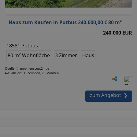
Haus zum Kaufen in Putbus 240.000,00 € 80 m²
240.000 EUR
18581 Putbus
80 m² Wohnfläche
3 Zimmer
Haus
Quelle: Immobilienscout24.de
Aktualisiert: 15 Stunden, 26 Minuten
zum Angebot ❯