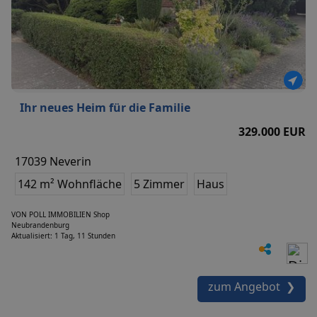
Ihr neues Heim für die Familie
329.000 EUR
17039 Neverin
142 m² Wohnfläche
5 Zimmer
Haus
VON POLL IMMOBILIEN Shop
Neubrandenburg
Aktualisiert: 1 Tag, 11 Stunden
zum Angebot ❯