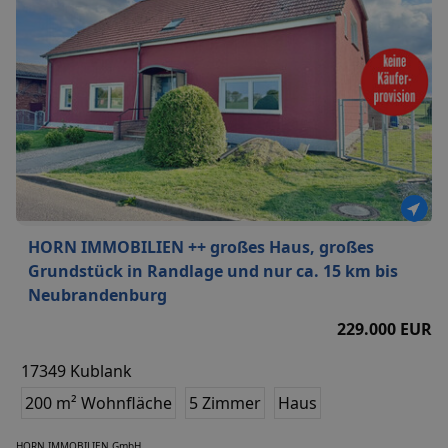
HORN IMMOBILIEN ++ großes Haus, großes
Grundstück in Randlage und nur ca. 15 km bis
Neubrandenburg
229.000 EUR
17349 Kublank
200 m² Wohnfläche
5 Zimmer
Haus
HORN IMMOBILIEN GmbH