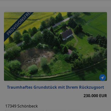
Traumhaftes Grundstück mit Ihrem Rückzugsort
230.000 EUR
17349 Schönbeck