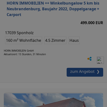
HORN IMMOBILIEN ++ Winkelbungalow 5 km bis
Neubrandenburg, Baujahr 2022, Doppelgarage +
Carport
499.000 EUR
17039 Sponholz
160 m² Wohnfläche
4.5 Zimmer
Haus
HORN IMMOBILIEN GmbH
Aktualisiert: 15 Stunden, 31 Minuten
zum Angebot ❯