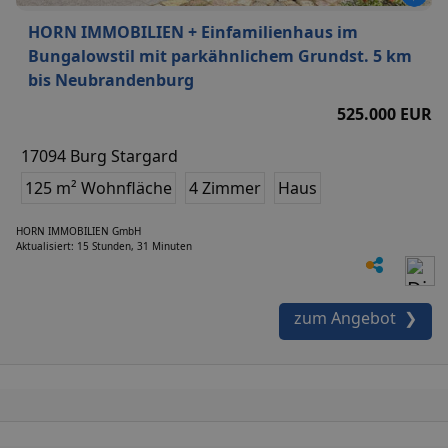
HORN IMMOBILIEN + Einfamilienhaus im
Bungalowstil mit parkähnlichem Grundst. 5 km
bis Neubrandenburg
525.000 EUR
17094 Burg Stargard
125 m² Wohnfläche
4 Zimmer
Haus
HORN IMMOBILIEN GmbH
Aktualisiert: 15 Stunden, 31 Minuten
zum Angebot ❯