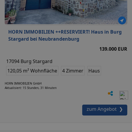
HORN IMMOBILIEN ++RESERVIERT! Haus in Burg
Stargard bei Neubrandenburg
139.000 EUR
17094 Burg Stargard
120,05 m² Wohnfläche
4 Zimmer
Haus
HORN IMMOBILIEN GmbH
Aktualisiert: 15 Stunden, 31 Minuten
zum Angebot ❯