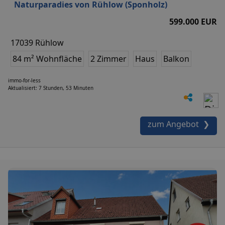
Naturparadies von Rühlow (Sponholz)
599.000 EUR
17039 Rühlow
84 m² Wohnfläche
2 Zimmer
Haus
Balkon
immo-for-less
Aktualisiert: 7 Stunden, 53 Minuten
zum Angebot ❯