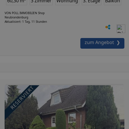
60,30 m²
3 Zimmer
Wohnung
3. Etage
Balkon
VON POLL IMMOBILIEN Shop
Neubrandenburg
Aktualisiert: 1 Tag, 11 Stunden
zum Angebot ❯