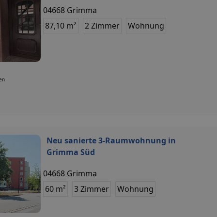
04668 Grimma
87,10 m²
2 Zimmer
Wohnung
ten
Neu sanierte 3-Raumwohnung in
Grimma Süd
04668 Grimma
60 m²
3 Zimmer
Wohnung