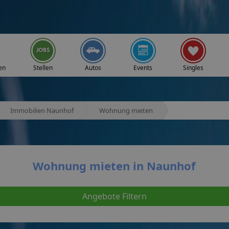
en
Stellen
Autos
Events
Singles
Immobilien Naunhof
Wohnung mieten
Wohnung mieten in Naunhof
Angebote Filtern