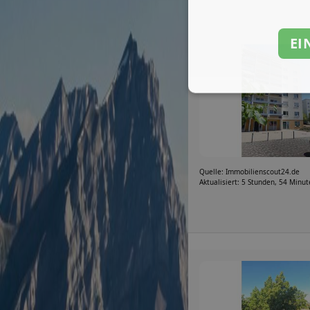
EI
Quelle: Immobilienscout24.de
Aktualisiert: 5 Stunden, 54 Minu