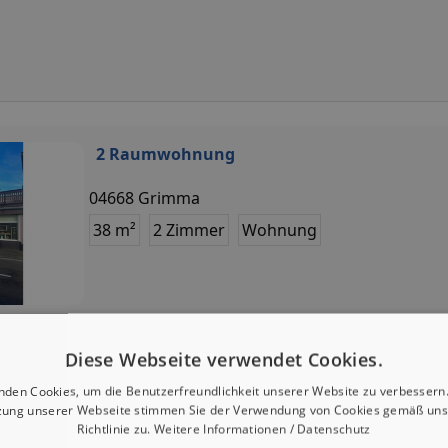
2 Raumwohnung
04668 Grimma
38 m²
2 Zimmer
Wohnung
Diese Webseite verwendet Cookies.
nden Cookies, um die Benutzerfreundlichkeit unserer Website zu verbessern.
zung unserer Webseite stimmen Sie der Verwendung von Cookies gemäß uns
Richtlinie zu.
Weitere Informationen / Datenschutz