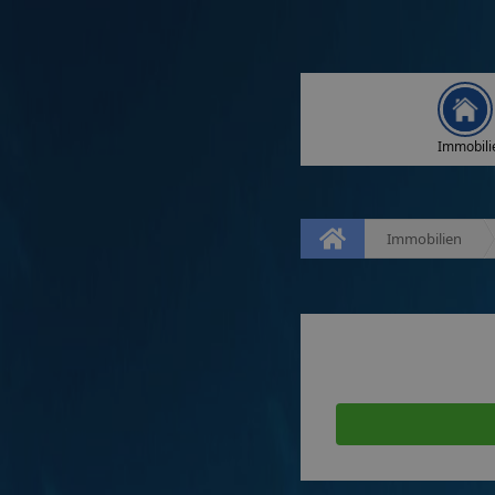
Immobili
Immobilien