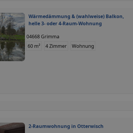
Wärmedämmung & (wahlweise) Balkon,
helle 3- oder 4-Raum-Wohnung
04668 Grimma
60 m²
4 Zimmer
Wohnung
2-Raumwohnung in Otterwisch