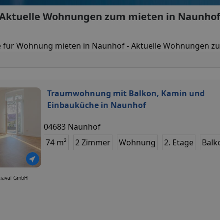
Aktuelle Wohnungen zum mieten in Naunho
 für Wohnung mieten in Naunhof - Aktuelle Wohnungen z
Traumwohnung mit Balkon, Kamin und
Einbauküche in Naunhof
04683 Naunhof
74 m²
2 Zimmer
Wohnung
2. Etage
Balk
tiaval GmbH