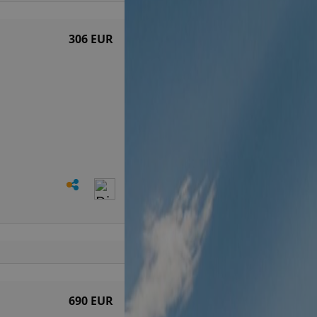
306 EUR
690 EUR