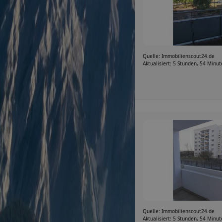
Quelle: Immobilienscout24.de
Aktualisiert: 5 Stunden, 54 Minu
Quelle: Immobilienscout24.de
Aktualisiert: 5 Stunden, 54 Minu