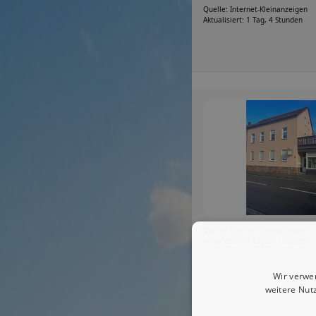
Quelle: Internet-Kleinanzeigen
Aktualisiert: 1 Tag, 4 Stunden
Quelle: Internet-Kleinanzeigen
Aktualisiert: 3 Tage, 17 Stunden
Wir verwe
weitere Nut