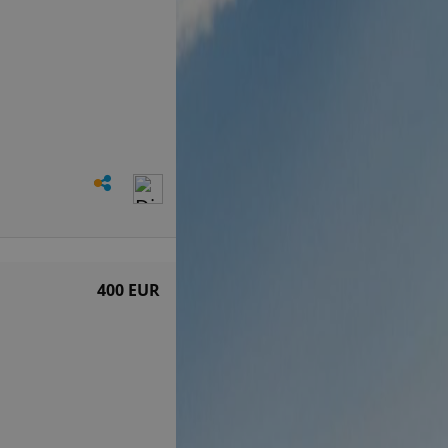
400 EUR