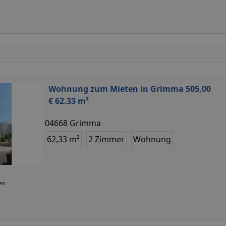
Wohnung zum Mieten in Grimma 505,00
€ 62.33 m²
04668 Grimma
62,33 m²
2 Zimmer
Wohnung
ten