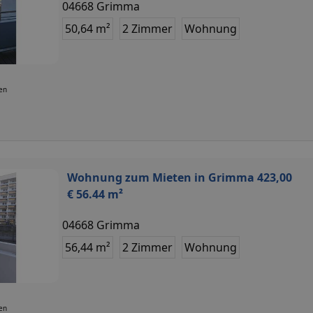
04668 Grimma
50,64 m²
2 Zimmer
Wohnung
ten
Wohnung zum Mieten in Grimma 423,00
€ 56.44 m²
04668 Grimma
56,44 m²
2 Zimmer
Wohnung
ten