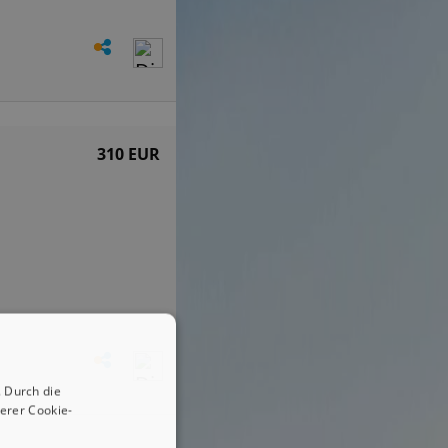
310 EUR
 Durch die
erer Cookie-