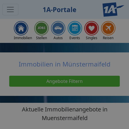
1A-Portale
Home
Immobilien
Immobilien Münstermaifeld
Immobilien
Stellen
Autos
Events
Singles
Reisen
Immobilien in Münstermaifeld
Angebote Filtern
Aktuelle Immobilienangebote in
Muenstermaifeld