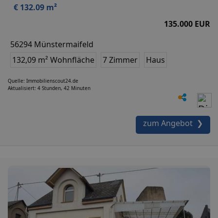
€ 132.09 m²
135.000 EUR
56294 Münstermaifeld
132,09 m² Wohnfläche
7 Zimmer
Haus
Quelle: Immobilienscout24.de
Aktualisiert: 4 Stunden, 42 Minuten
zum Angebot ❯