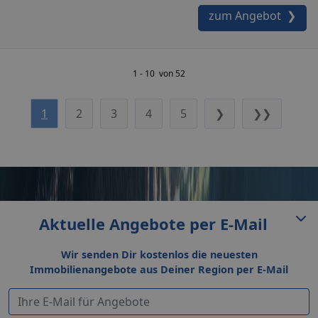
zum Angebot ❯
1 - 10 von 52
1
2
3
4
5
❯
❯❯
Aktuelle Angebote per E-Mail
Wir senden Dir kostenlos die neuesten
Immobilienangebote aus Deiner Region per E-Mail