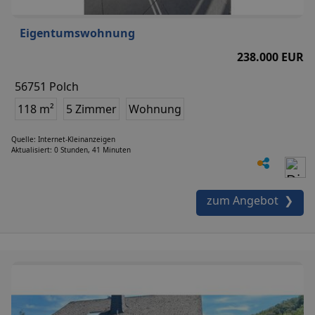
Eigentumswohnung
238.000 EUR
56751 Polch
118 m²
5 Zimmer
Wohnung
Quelle: Internet-Kleinanzeigen
Aktualisiert: 0 Stunden, 41 Minuten
zum Angebot ❯