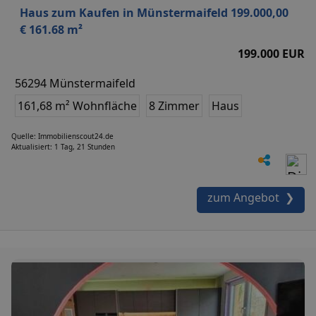
Haus zum Kaufen in Münstermaifeld 199.000,00
€ 161.68 m²
199.000 EUR
56294 Münstermaifeld
161,68 m² Wohnfläche
8 Zimmer
Haus
Quelle: Immobilienscout24.de
Aktualisiert: 1 Tag, 21 Stunden
zum Angebot ❯