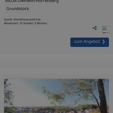
69234 Dielheim-Horrenberg
Grundstück
Quelle: Immobilienscout24.de
Aktualisiert: 18 Stunden, 9 Minuten
zum Angebot ❯