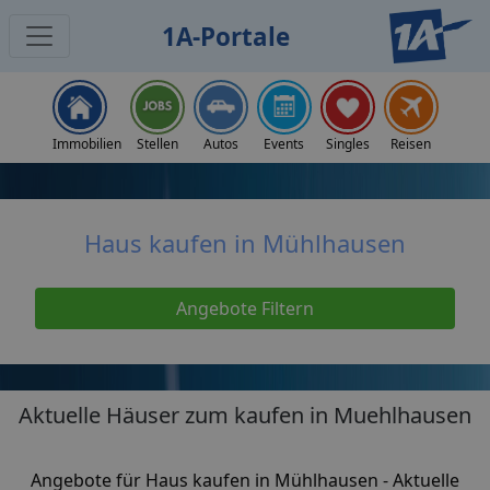
1A-Portale
Home
Immobilien
Immobilien Mühlhausen
Haus kaufen
Immobilien
Stellen
Autos
Events
Singles
Reisen
Haus kaufen in Mühlhausen
Angebote Filtern
Aktuelle Häuser zum kaufen in Muehlhausen
Angebote für Haus kaufen in Mühlhausen - Aktuelle