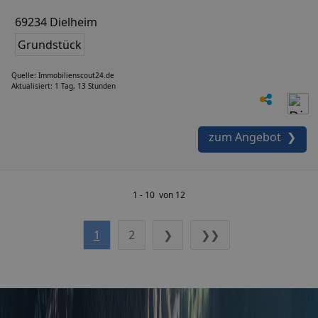
69234 Dielheim
Grundstück
Quelle: Immobilienscout24.de
Aktualisiert: 1 Tag, 13 Stunden
zum Angebot ❯
1 - 10 von 12
1
2
❯
❯❯