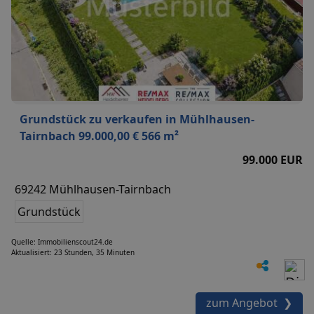
Grundstück zu verkaufen in Mühlhausen-
Tairnbach 99.000,00 € 566 m²
99.000 EUR
69242 Mühlhausen-Tairnbach
Grundstück
Quelle: Immobilienscout24.de
Aktualisiert: 23 Stunden, 35 Minuten
zum Angebot ❯