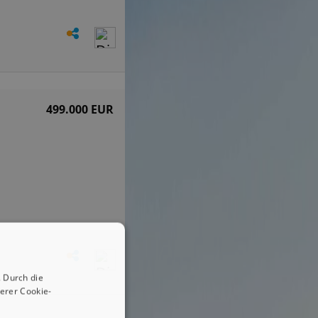
499.000 EUR
 Durch die
erer Cookie-