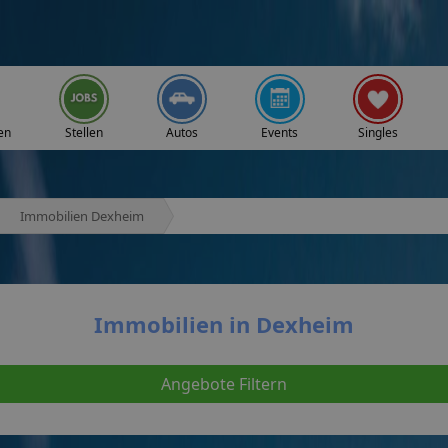
en
Stellen
Autos
Events
Singles
Immobilien Dexheim
Immobilien in Dexheim
Angebote Filtern