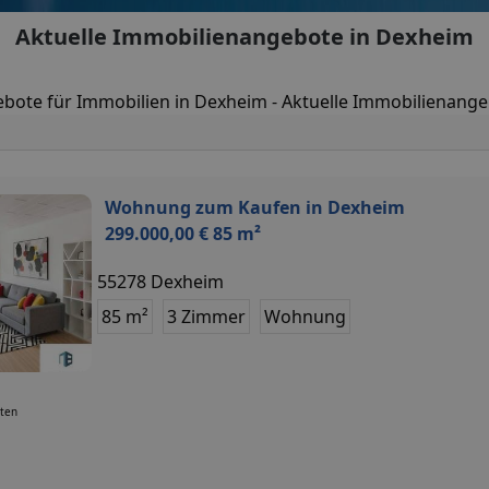
Aktuelle Immobilienangebote in Dexheim
bote für Immobilien in Dexheim - Aktuelle Immobilienang
Wohnung zum Kaufen in Dexheim
299.000,00 € 85 m²
55278 Dexheim
85 m²
3 Zimmer
Wohnung
uten