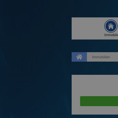
Immobili
Immobilien