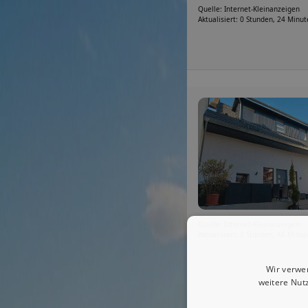
Quelle: Internet-Kleinanzeigen
Aktualisiert: 0 Stunden, 24 Minu
Quelle: Internet-Kleinanzeigen
Aktualisiert: 0 Stunden, 46 Minu
Wir verwe
weitere Nut