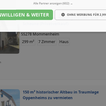
Alle Partner anzeigen
(602) →
NWILLIGEN & WEITER
OHNE WERBUNG FÜR 2,99
Hofreite mit Haus, Nebengebäuden und
Scheune (Privatverkauf)
55278 Mommenheim
299 m²
7 Zimmer
Haus
n
150 m² historischer Altbau in Traumlage
Oppenheims zu vermieten