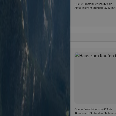
Quelle: Immobilienscout24.de
Aktualisiert: 9 Stunden, 37 Minu
Quelle: Immobilienscout24.de
Aktualisiert: 9 Stunden, 37 Minu