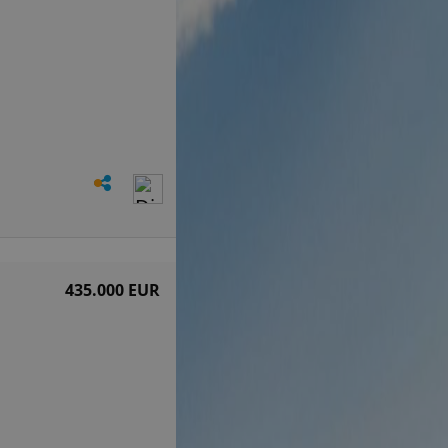
435.000 EUR