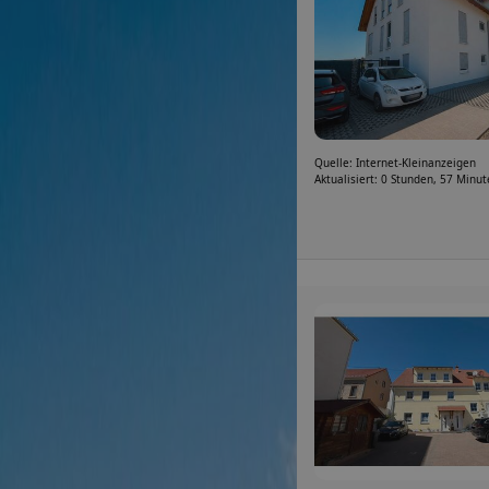
Quelle: Internet-Kleinanzeigen
Aktualisiert: 0 Stunden, 57 Minu