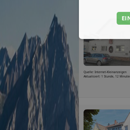
EI
Quelle: Internet-Kleinanzeigen
Aktualisiert: 1 Stunde, 12 Minute