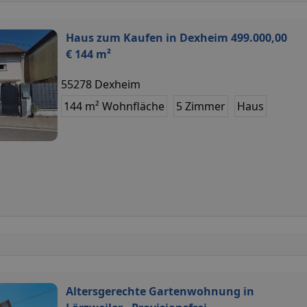
Haus zum Kaufen in Dexheim 499.000,00
€ 144 m²
55278 Dexheim
144 m² Wohnfläche
5 Zimmer
Haus
Altersgerechte Gartenwohnung in