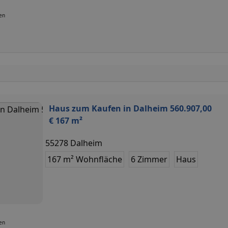
ten
Haus zum Kaufen in Dalheim 560.907,00
€ 167 m²
55278 Dalheim
167 m² Wohnfläche
6 Zimmer
Haus
ten