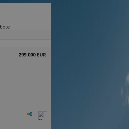
ebote
299.000 EUR