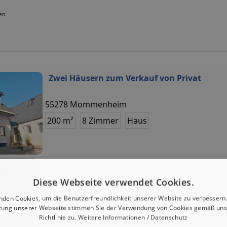
ten
Zwei Häusern zum Verkauf von Privat
55278 Mommenheim
200 m²
8 Zimmer
Haus
ten
Diese Webseite verwendet Cookies.
nden Cookies, um die Benutzerfreundlichkeit unserer Website zu verbessern.
zung unserer Webseite stimmen Sie der Verwendung von Cookies gemäß uns
Richtlinie zu.
Weitere Informationen / Datenschutz