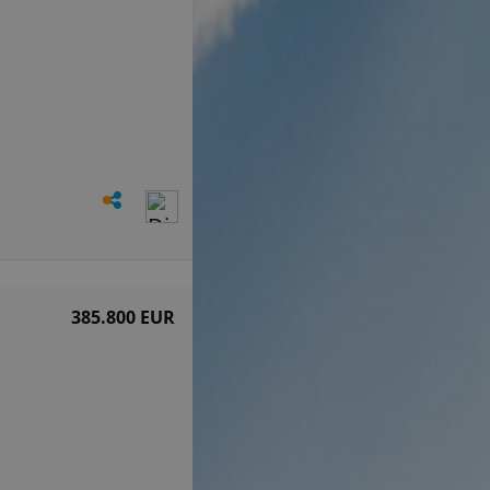
385.800 EUR