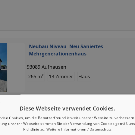
Neubau Niveau- Neu Saniertes
Mehrgenerationenhaus
93089 Aufhausen
266 m²
13 Zimmer
Haus
n
Diese Webseite verwendet Cookies.
nden Cookies, um die Benutzerfreundlichkeit unserer Website zu verbessern.
zung unserer Webseite stimmen Sie der Verwendung von Cookies gemäß uns
Richtlinie zu.
Weitere Informationen / Datenschutz