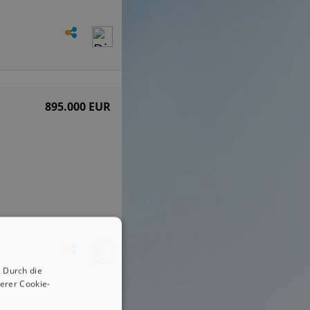
895.000 EUR
 Durch die
erer Cookie-