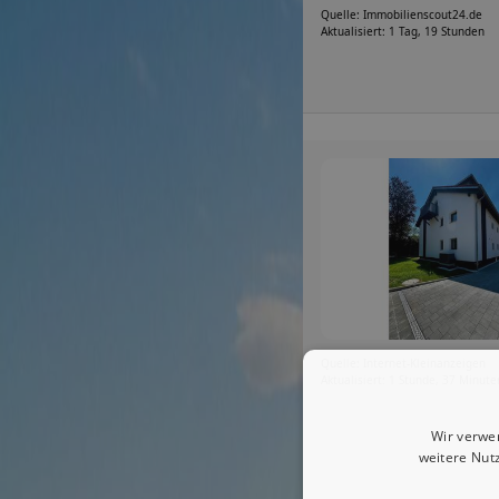
Quelle: Immobilienscout24.de
Aktualisiert: 1 Tag, 19 Stunden
Quelle: Internet-Kleinanzeigen
Aktualisiert: 1 Stunde, 37 Minute
Wir verwe
weitere Nut