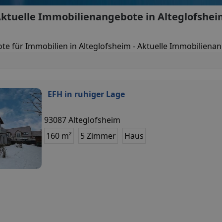
ktuelle Immobilienangebote in Alteglofshe
te für Immobilien in Alteglofsheim - Aktuelle Immobiliena
EFH in ruhiger Lage
93087 Alteglofsheim
160 m²
5 Zimmer
Haus