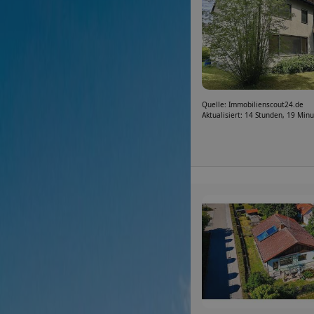
Quelle: Immobilienscout24.de
Aktualisiert: 14 Stunden, 19 Min