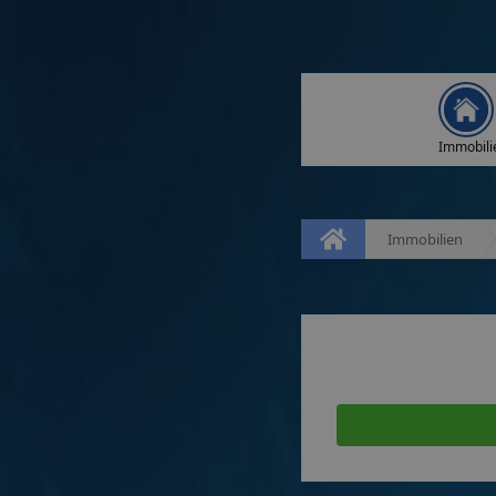
Immobili
Immobilien