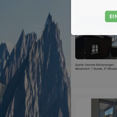
EI
Quelle: Internet-Kleinanzeigen
Aktualisiert: 1 Stunde, 37 Minute