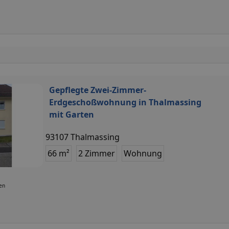
Gepflegte Zwei-Zimmer-
Erdgeschoßwohnung in Thalmassing
mit Garten
93107 Thalmassing
66 m²
2 Zimmer
Wohnung
ten