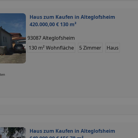
Haus zum Kaufen in Alteglofsheim
420.000,00 € 130 m²
93087 Alteglofsheim
130 m² Wohnfläche
5 Zimmer
Haus
uten
Haus zum Kaufen in Alteglofsheim