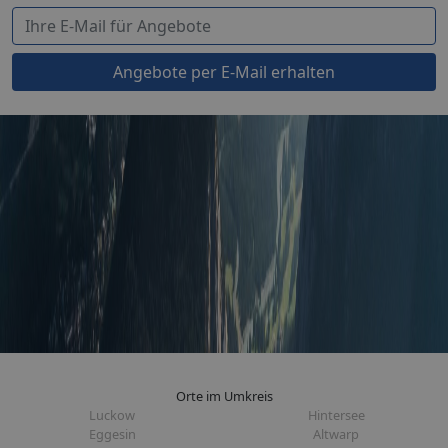
Angebote per E-Mail erhalten
Orte im Umkreis
Luckow
Hintersee
Eggesin
Altwarp