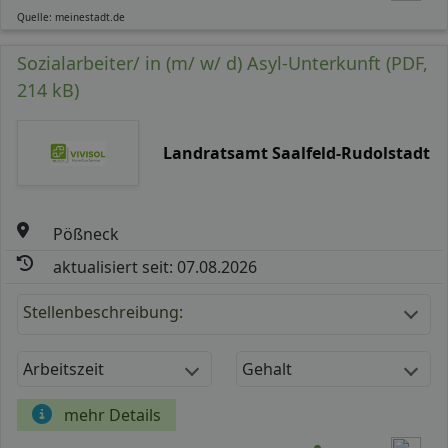
Quelle: meinestadt.de
Sozialarbeiter/ in (m/ w/ d) Asyl-Unterkunft (PDF,
214 kB)
Landratsamt Saalfeld-Rudolstadt
Pößneck
aktualisiert seit: 07.08.2026
Stellenbeschreibung:
Arbeitszeit
Gehalt
mehr Details