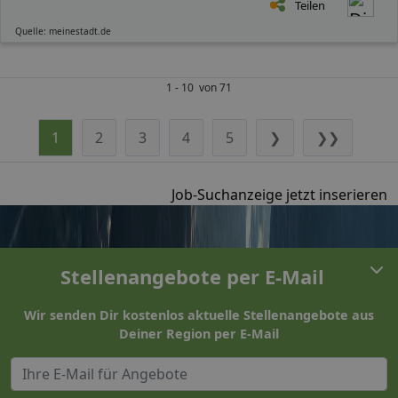
Teilen
Quelle: meinestadt.de
1 - 10 von 71
1
2
3
4
5
❯
❯❯
Job-Suchanzeige jetzt inserieren
Stellenangebote per E-Mail
Wir senden Dir kostenlos aktuelle Stellenangebote aus
Deiner Region per E-Mail