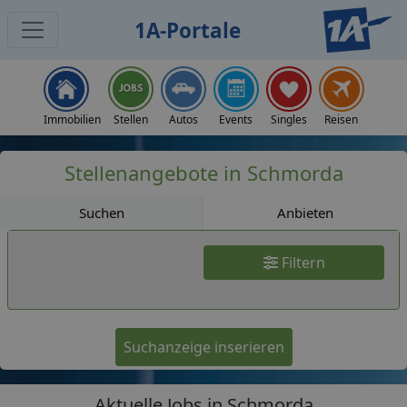
1A-Portale
Jobs
Immobilien
Stellen
Autos
Events
Singles
Reisen
Stellenangebote in Schmorda
Suchen
Anbieten
Filtern
Suchanzeige inserieren
Aktuelle Jobs in Schmorda