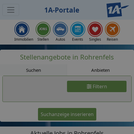
1A-Portale
Jobs
Immobilien
Stellen
Autos
Events
Singles
Reisen
Stellenangebote in Rohrenfels
Suchen
Anbieten
Filtern
Suchanzeige inserieren
Aktuelle Jobs in Rohrenfels