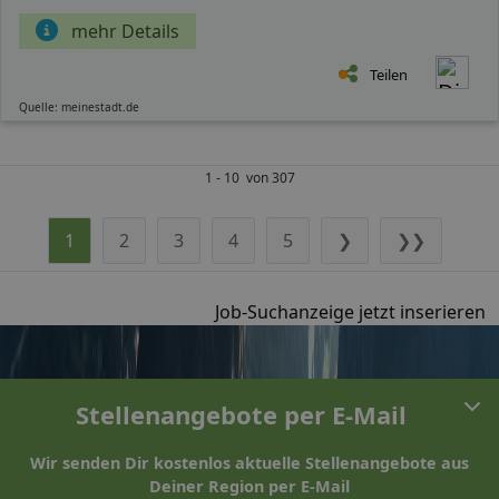
mehr Details
Teilen
Quelle: meinestadt.de
1 - 10 von 307
1
2
3
4
5
❯
❯❯
Job-Suchanzeige jetzt inserieren
Stellenangebote per E-Mail
Wir senden Dir kostenlos aktuelle Stellenangebote aus
Deiner Region per E-Mail