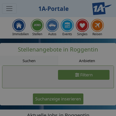
1A-Portale
Jobs
Immobilien
Stellen
Autos
Events
Singles
Reisen
Stellenangebote in Roggentin
Suchen
Anbieten
Filtern
Suchanzeige inserieren
Aktuelle Jobs in Roggentin