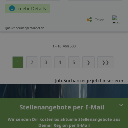
mehr Details
Teilen
Quelle: germanpersonnel.de
1 - 10 von 500
1
2
3
4
5
❯
❯❯
Job-Suchanzeige jetzt inserieren
Stellenangebote per E-Mail
Wir senden Dir kostenlos aktuelle Stellenangebote aus
Deiner Region per E-Mail