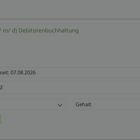
/ m/ d) Debitorenbuchhaltung
 seit: 07.08.2026
g:
Gehalt