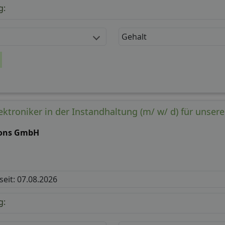
g:
Gehalt
ektroniker in der Instandhaltung (m/ w/ d) für unser
ions GmbH
 seit: 07.08.2026
g: