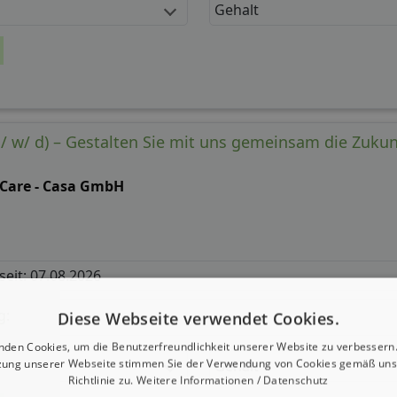
Gehalt
m/ w/ d) – Gestalten Sie mit uns gemeinsam die Zukun
 Care - Casa GmbH
 seit: 07.08.2026
g:
Diese Webseite verwendet Cookies.
nden Cookies, um die Benutzerfreundlichkeit unserer Website zu verbessern.
zung unserer Webseite stimmen Sie der Verwendung von Cookies gemäß uns
Gehalt
Richtlinie zu.
Weitere Informationen / Datenschutz