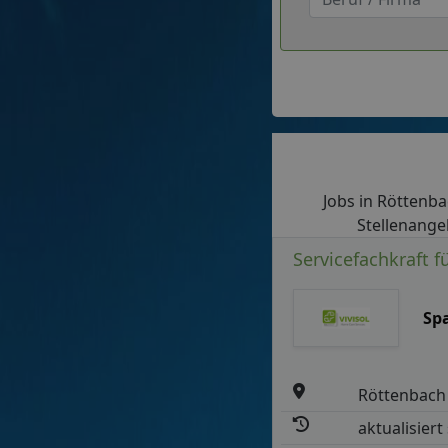
Jobs in Röttenbac
Stellenange
Servicefachkraft 
Sp
Röttenbach
aktualisiert