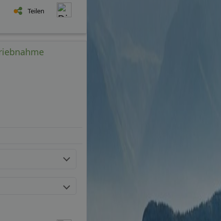
Teilen
triebnahme