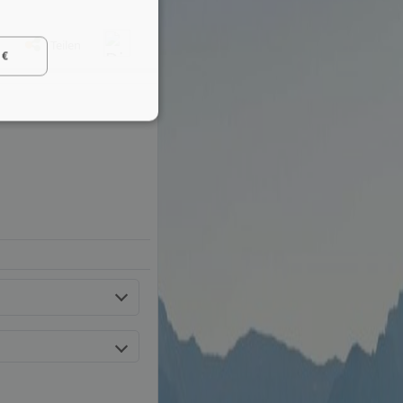
Teilen
 €