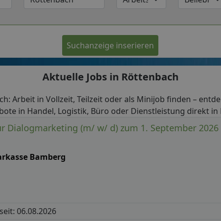
Suchanzeige inserieren
Aktuelle Jobs in Röttenbach
h: Arbeit in Vollzeit, Teilzeit oder als Minijob finden – entd
bote in Handel, Logistik, Büro oder Dienstleistung direkt in
für Dialogmarketing (m/ w/ d) zum 1. September 2026
arkasse Bamberg
 seit: 06.08.2026