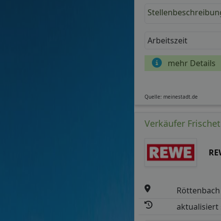
Stellenbeschreibun
Arbeitszeit
mehr Details
Quelle: meinestadt.de
Verkäufer Frische
RE
Röttenbach
aktualisiert