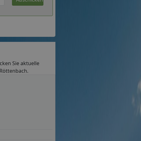
ecken Sie aktuelle
 Röttenbach.