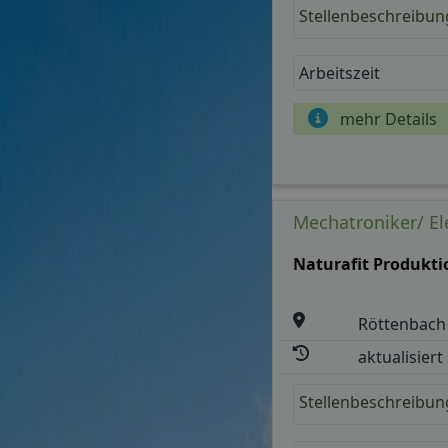
Stellenbeschreibun
Arbeitszeit
mehr Details
Mechatroniker/ El
Naturafit Produkt
Röttenbach
aktualisiert
Stellenbeschreibun