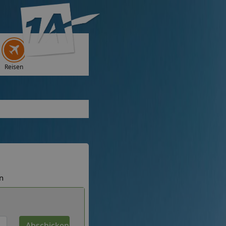
Reisen
n