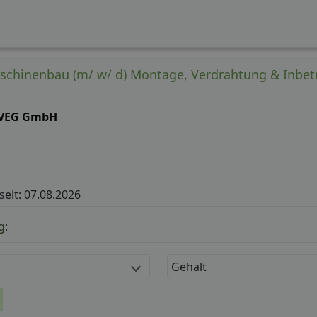
schinenbau (m/ w/ d) Montage, Verdrahtung & Inbe
VEG GmbH
 seit: 07.08.2026
g:
Gehalt