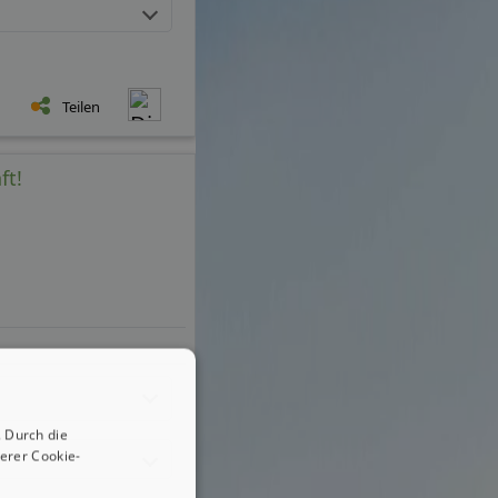
Teilen
ft!
 Durch die
erer Cookie-