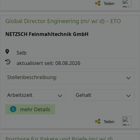
Teilen
Global Director Engineering (m/ w/ d) – ETO
NETZSCH Feinmahltechnik GmbH
Selb
aktualisiert seit: 08.08.2026
Stellenbeschreibung:
Arbeitszeit
Gehalt
mehr Details
Teilen
Postbote für Pakete und Briefe (m/ w/ d)