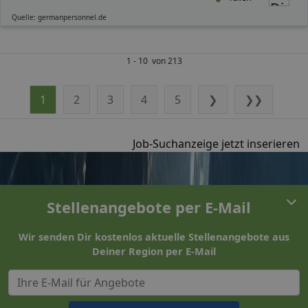
Quelle: germanpersonnel.de
1 - 10 von 213
1
2
3
4
5
❯
❯❯
Job-Suchanzeige jetzt inserieren
Stellenangebote per E-Mail
Wir senden Dir kostenlos aktuelle Stellenangebote aus
Deiner Region per E-Mail