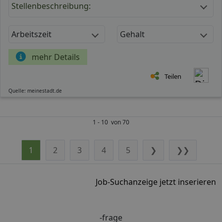
Stellenbeschreibung:
Arbeitszeit
Gehalt
mehr Details
Teilen
Quelle: meinestadt.de
1 - 10 von 70
1
2
3
4
5
❯
❯❯
Job-Suchanzeige jetzt inserieren
-frage