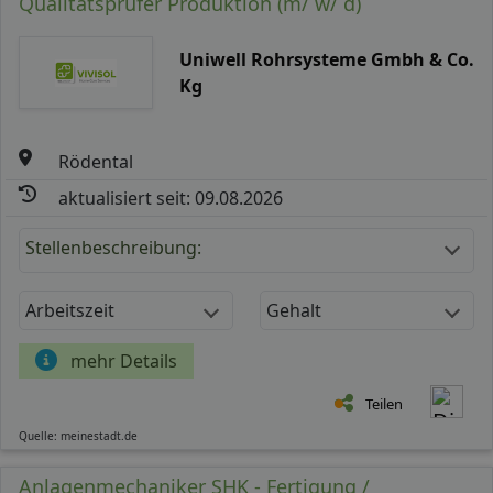
Qualitätsprüfer Produktion (m/ w/ d)
Uniwell Rohrsysteme Gmbh & Co.
Kg
Rödental
aktualisiert seit: 09.08.2026
Stellenbeschreibung:
Arbeitszeit
Gehalt
mehr Details
Teilen
Quelle: meinestadt.de
Anlagenmechaniker SHK - Fertigung /