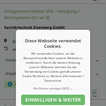
Anlagenmechaniker SHK - Fertigung /
Rohrsysteme (m/ w/ d)
Sanitärtechnik Eisenberg GmbH
Diese Webseite verwendet
Rödental
Cookies.
aktualisiert seit: 09.08.2026
Wir verwenden Cookies, um die
Benutzerfreundlichkeit unserer Website zu
Stellenbeschreibung:
verbessern. Durch die weitere Nutzung
unserer Webseite stimmen Sie der
Verwendung von Cookies gemäß unserer
Arbeitszeit
Gehalt
Cookie-Richtlinie zu.
Weitere Informationen /
Datenschutz
mehr Details
Alle Partner anzeigen
(602) →
Teilen
EINWILLIGEN & WEITER