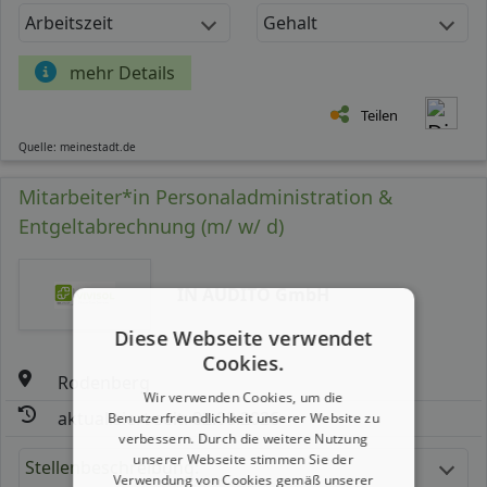
Arbeitszeit
Gehalt
mehr Details
Teilen
Quelle: meinestadt.de
Mitarbeiter*in Personaladministration &
Entgeltabrechnung (m/ w/ d)
IN AUDITO GmbH
Diese Webseite verwendet
Cookies.
Rodenberg
Wir verwenden Cookies, um die
aktualisiert seit: 02.08.2026
Benutzerfreundlichkeit unserer Website zu
verbessern. Durch die weitere Nutzung
unserer Webseite stimmen Sie der
Stellenbeschreibung:
Verwendung von Cookies gemäß unserer