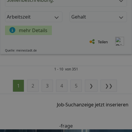
Arbeitszeit
Gehalt
mehr Details
Teilen
Quelle: meinestadt.de
1 - 10 von 351
1
2
3
4
5
❯
❯❯
Job-Suchanzeige jetzt inserieren
-frage