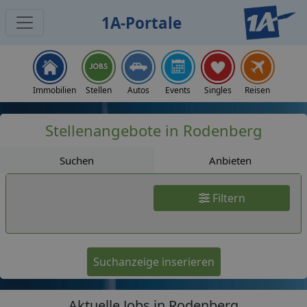
1A-Portale
Jobs
Immobilien
Stellen
Autos
Events
Singles
Reisen
Stellenangebote in Rodenberg
Suchen
Anbieten
Filtern
Suchanzeige inserieren
Aktuelle Jobs in Rodenberg